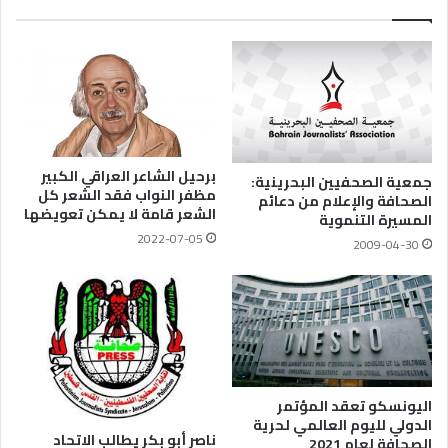
برحيل الشاعر العراقي الكبير
جمعية الصحفيين البحرينية:
مظفر النواب فقد الشعر كل
الصحافة والإعلام من دعائم
الشعر قامة لا يمكن تعويضها
المسيرة التنموية
2022-07-05
2009-04-30
اليونسكو تعقد المؤتمر
الدولي لليوم العالمي لحرية
ناصر أبو بكر يطالب الاتحاد
الصحافة لعام 2021