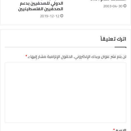
الدولي للصحفيين بدعم
2003-04-30
الصحفيين الفلسطينيين
2019-12-12
اترك تعليقاً
لن يتم نشر عنوان بريدك الإلكتروني.
الحقول الإلزامية مشار إليها بـ
*
ا
ل
ت
ع
ل
ي
ق
*
الاسم
*