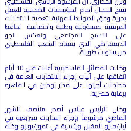
وبين المصري، أن المرسوم الرئاسي الفلسطيني
يفتح المجال أمام المؤسسات الصحفية للعمل
بحرية وفق الضوابط المهنية لتغطية الانتخابات
المرتقبة بمسؤولية وطنية واجتماعية تحافظ
على النسيج المجتمعي وتعكس الجو
الديمقراطي الذي يتمناه الشعب الفلسطيني
من سنوات طويلة.
وكانت الفصائل الفلسطينية أعلنت قبل 10 أيام
اتفاقها على آليات إجراء الانتخابات العامة في
محادثات أجرتها على مدار يومين في القاهرة
برعاية مصرية.
وكان الرئيس عباس أصدر منتصف الشهر
الماضي مرسُوماً بإجراء انتخابات تشريعية في
أيار/مايو المقبل ورئاسية في تموز/يوليو وذلك