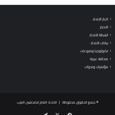
اخبار الاتحاد
الاخبار
انشطة الاتحاد
بيانات الاتحاد
تكنولوجيا ومنوعات
صحافة عربية
مؤتمرات وندوات
© جميع الحقوق محفوظة |
الاتحاد العام للصحفيين العرب
X
فيسبوك
تيلقرام