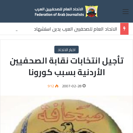
القائمة
الاتحاد العام للصحفيين العرب يدين استشهاد
ثلاثة صحفيين فلسطينيين باستهداف إسرائيلي وسط قطاع غزة
اخبار الاتحاد
تأجيل انتخابات نقابة الصحفيين
الأردنية بسبب كورونا
912
2007-02-28