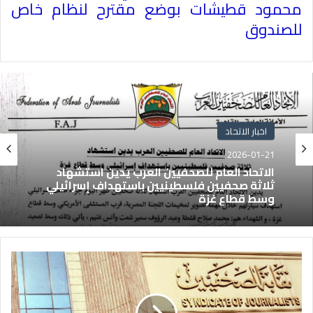
محمود قطيشات بوضع مقترح لنظام خاص
للصندوق
اخبار الاتحاد
2026-01-21
الاتحاد العام للصحفيين العرب يدين استشهاد
ثلاثة صحفيين فلسطينيين باستهداف إسرائيلي
وسط قطاع غزة