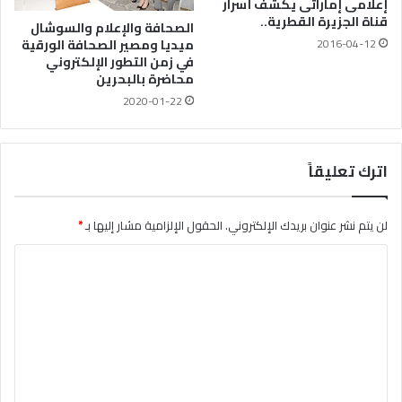
إعلامى إماراتى يكشف أسرار
قناة الجزيرة القطرية..
الصحافة والإعلام والسوشال
ميديا ومصير الصحافة الورقية
2016-04-12
في زمن التطور الإلكتروني
محاضرة بالبحرين
2020-01-22
اترك تعليقاً
لن يتم نشر عنوان بريدك الإلكتروني.
الحقول الإلزامية مشار إليها بـ
*
ا
ل
ت
ع
ل
ي