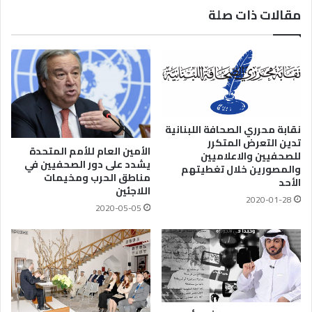
مقالات ذات صلة
نقابة محرري الصحافة اللبنانية
تدين التعرض المتكرر
الأمين العام للأمم المتحدة
للصحفيين والاعلاميين
يشدد على دور الصحفيين في
والمصورين خلال تغطيتهم
مناطق الحرب ومخيمات
الأحد
اللاجئين
2020-01-28
2020-05-05