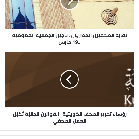
نقابة الصحفيين المصريين : تأجيل الجمعية العمومية
لـ19 مارس
رؤساء تحرير الصحف الكويتية : القوانين الحاليّة تُكبّل
العمل الصحفي