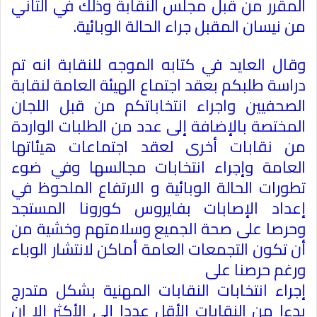
المقرر من قبل مجلس النقابة وذلك في الثاني
من نيسان المقبل جراء الحالة الوبائية
.
وقال العايد في كتابه الموجه للنقابة انه تم
دراسة طلبكم بعقد اجتماع الهيئة العامة لنقابة
الصحفيين واجراء انتخاباتكم من قبل اللجان
المختصة بالإضافة إلى عدد من الطلبات الواردة
من نقابات أخرى لعقد اجتماعات هيئاتها
العامة وإجراء انتخابات مجالسها وفي ضوء
تطورات الحالة الوبائية و الارتفاع الملحوظ في
إعداد الإصابات بفايروس كورونا المستجد
وحرصا على صحة الجميع وسلامتهم وخشية من
أن تكون التجمعات العامة أماكن لانتشار الوباء
ورغم حرصنا على
إجراء انتخابات النقابات المهنية بشكل متدرج
بدءا من النقابات الأقل عددا إلى الأكثر الا ان