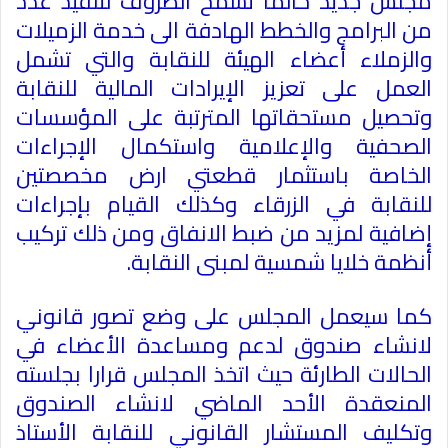
مجلس جديد حالما تسمح الظروف لتنفيذ عدد
من البرامج والخطط الهادفة الى خدمة الزميلات
والزملاء أعضاء الهيئة للنقابة والتي تشمل
العمل على تعزيز الإيرادات المالية للنقابة
وتحصيل مستحقاتها المترتبة على المؤسسات
الصحفية والإعلامية واستكمال الإجراءات
الخاصة باستثمار قطعتي ارض مخصصتين
للنقابة في الزرقاء وكذلك القيام بإجراءات
إضافية لمزيد من ضبط الانفاق ومن ذلك تركيب
أنظمة خلايا شمسية لمبنى النقابة
.
كما سيعمل المجلس على وضع تصور قانوني
لانشاء صندوق لدعم ومساعدة الأعضاء في
الحالات الطارئة حيث اتخذ المجلس قرارا بجلسته
المنعقدة الأحد الماضي لانشاء الصندوق
وتكليف المستشار القانوني للنقابة الأستاذ