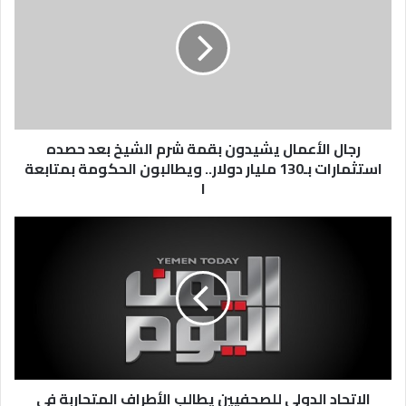
رجال الأعمال يشيدون بقمة شرم الشيخ بعد حصده
استثمارات بـ130 مليار دولار.. ويطالبون الحكومة بمتابعة
ا
الاتحاد الدولي للصحفيين يطالب الأطراف المتحاربة في