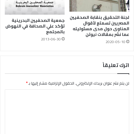
لجنة التحقيق بنقابة الصحفيين
جمعية الصحفيين البحرينية
المصريين تسمتع لأقوال
تؤكد علي الصحافة في النهوض
المناوى حول مدى مسئوليته
بالمجتمع
عما نشر بمقالات نيوتن
2013-06-30
2020-05-10
اترك تعليقاً
لن يتم نشر عنوان بريدك الإلكتروني.
الحقول الإلزامية مشار إليها بـ
*
ا
ل
ت
ع
ل