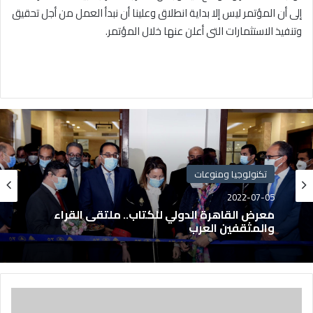
إلى أن المؤتمر ليس إلا بداية انطلاق وعلينا أن نبدأ العمل من أجل تحقيق
وتنفيذ الاستثمارات التى أعلن عنها خلال المؤتمر.
تكنولوجيا ومنوعات
2022-07-05
معرض القاهرة الدولي للكتاب.. ملتقى القراء
والمثقفين العرب