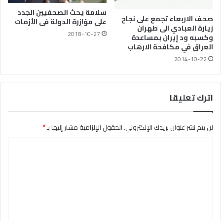
سلامة يحث الصحفيين الجدد
صحف الاربعاء تجمع على نجاح
على مؤازرة الدولة فى الأزمات
زيارة العبادي الى طهران
2018-10-27
وكسبه ود إيران بمساعدة
العراق في مكافحة الارهاب
2014-10-22
اترك تعليقاً
لن يتم نشر عنوان بريدك الإلكتروني.
الحقول الإلزامية مشار إليها بـ
*
ا
ل
ت
ع
ل
ي