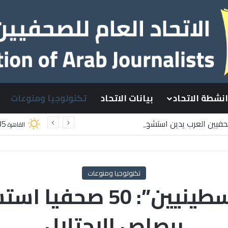
انشطة الاتحاد
بيانات الاتحاد
تكنولوجيا ومنوعات
صحفيين العرب يدين استشهاد
35
القاهرة
سطينيين باستهداف إسرائيلي وسط قطاع غزة
تكنولوجيا ومنوعات
برصاص الاحتلال