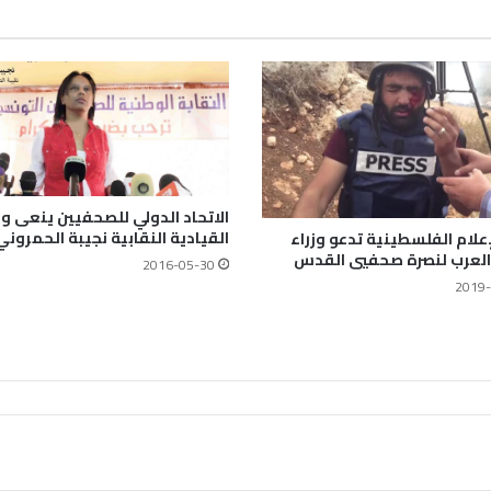
الاتحاد الدولي للصحفيين ينعى و
القيادية النقابية نجيبة الحمروني
لإعلام الفلسطينية تدعو وزراء
 العرب لنصرة صحفيي القدس
2016-05-30
2019-