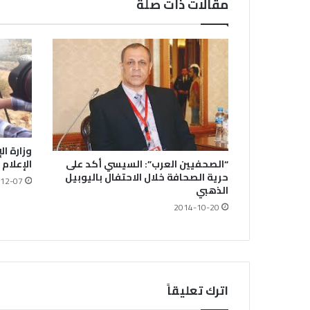
مقالات ذات صلة
وزارة ا
“الصحفيين العرب”: السيسي أكد على
الإعلام
حرية الصحافة خلال الاحتفال باليوبيل
12-07
الذهبي
2014-10-20
اترك تعليقاً