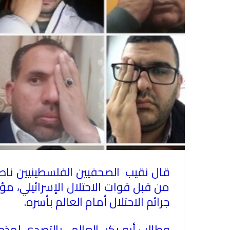
قال نقيب الصحفيين الفلسطينيين ناصر
من قبل قوات الاحتلال الإسرائيلي، مؤ
جرائم الاحتلال أمام العالم بأسره.
وطالب أبو بكر، العالم ، بالتصدي لهذه 