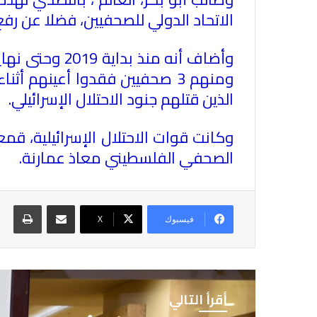
الاتحاد الدولي للصحفيين، فضلا عن رفع
الذين قتلهم جنود الاحتلال الإسرائيلي.
وكانت قوات الاحتلال الإسرائيلية، ق
الصحفي الفلسطيني معاذ عمارنة.
مشاركة عبر البريد
طباع
فيسبوك
X
أقرأ التالي