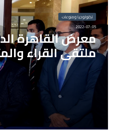
تكنولوجيا ومنوعات
2022-07-05
تكنولوجيا ومنوعات
معرض القاهرة الدو
2022-07-05
ملتقى القراء والم
بعد انتهاء المدة ا
الاشتراك بمشروع ال
الصحفيين المصريي