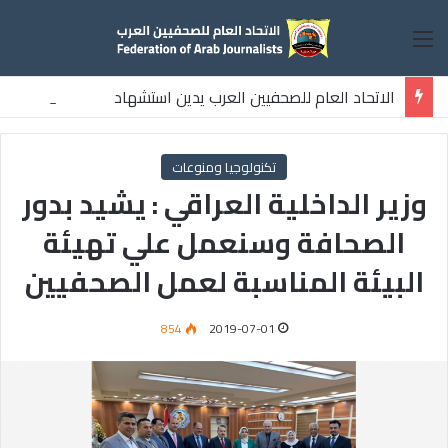
القائمة
الاتحاد العام للصحفيين العرب يدين استشهاد
ثلاثة صحفيين فلسطينيين باستهداف إسرائيلي وسط قطاع غزة
تكنولوجيا ومنوعات
وزير الداخلية العراقي : يشيد بدور
الصحافة وسنعمل علي تهيئة
البيئة المناسبة لعمل الصحفيين
854
2019-07-01