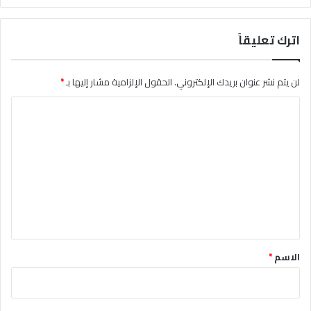
اترك تعليقاً
لن يتم نشر عنوان بريدك الإلكتروني.
الحقول الإلزامية مشار إليها بـ
*
ا
ل
ت
ع
ل
ي
ق
*
الاسم
*