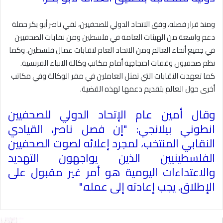
ومنذ قرار فصله، وفق الاتحاد الدولي للصحفيين، لقي ناصر أبو بكر حملة
دعم واسعة من الهيئات العامة في فلسطين ومن نقابات الصحفيين
في جميع أنحاء العالم ومن الاتحاد العام لنقابات عمال فلسطين. وكما
نظم صحفيون وقفات احتجاجية أمام مكاتب وكالة الانباء الفرنسية.
كما تعهدت النقابات التي تمثل العاملين في مقر الوكالة وفي مكاتب
أخرى حول العالم بتقديم دعمها لهذه القضية
.
وقال أمين عام الإتحاد الدولي للصحفيين
انطوني بيلانجي: "إن فصل ناصر، القيادي
النقابي المنتخب، لمجرد إعلائه لصوت الصحفيين
الفلسطينيين الذين يواجهون التهديد
والاعتداءات اليومية هو أمر غير مقبول على
الإطلاق. يجب إعادته إلى عمله
".