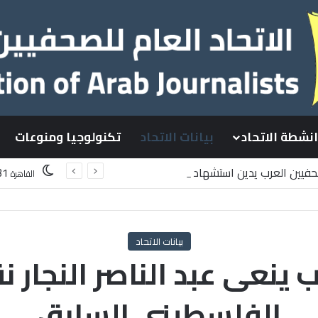
انشطة الاتحاد
بيانات الاتحاد
تكنولوجيا ومنوعات
صحفيين العرب يدين استشهاد
31
القاهرة
سطينيين باستهداف إسرائيلي وسط قطاع غزة
بيانات الاتحاد
 ينعى عبد الناصر النجار 
الفلسطيني السابق