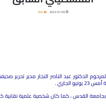
849
2022-07-05
لمرحوم الدكتور عبد الناصر النجار مدير تحرير صحيف
و الجاري .
لام بجامعة القدس ، كما كان شخصية علمية نقابية 