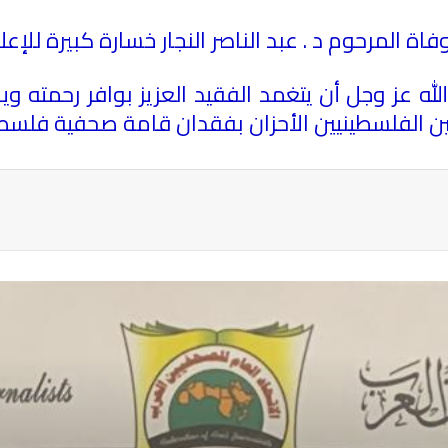
فاة المرحوم د . عبد الناصر النجار خسارة كبيرة للإ
لله عز وجل أن يتغمد الفقيد العزيز بوافر رحمته و
ين الفلسطينيين الأحزان بفقدان قامة صحفية فلسطي
ة