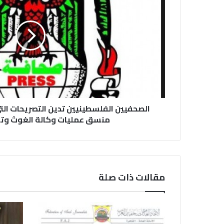
الصحفيين الفلسطينيين تدين التصريحات ال
منسق عمليات وكالة الغوث وتش
مقالات ذات صلة