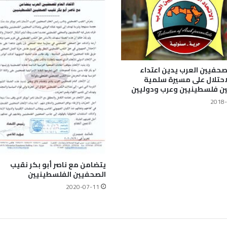
لصحفيين العرب يدين اعتداء
احتلال على مسيرة سلمية
ن فلسطينيين وعرب ودوليين
2018-
يتضامن مع ناصر أبو بكر نقيب
الصحفيين الفلسطينيين
2020-07-11