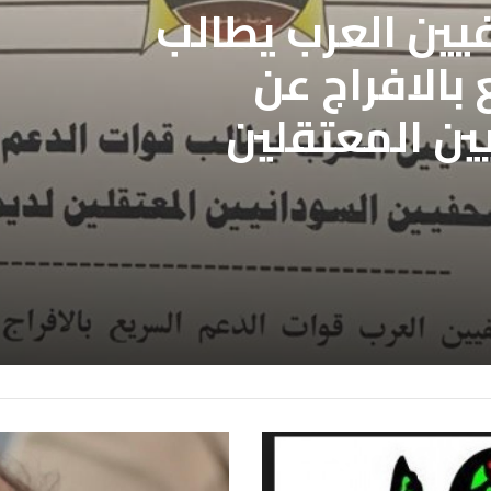
فيين العرب يطالب
بالافراج عن
ين المعتقلين