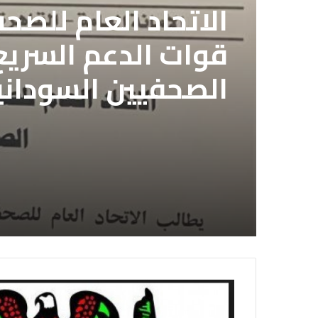
الاتحاد العام للصح
قوات الدعم السريع 
الصحفيين السوداني
لديها فوراً