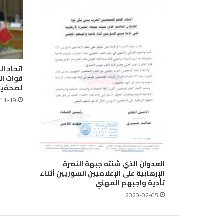
اتحاد ا
قوات ال
لصحفيي
11-19
العدوان الذي شنته جبهة النصرة
الإرهابية على الإعلاميين السوريين أثناء
تأدية واجبهم المهني
2020-02-05