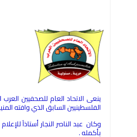
ينعى الاتحاد العام للصحفيين العرب ا
الفلسطينيين السابق الذي وافته المنية أمس 23 يوني
وكان عبد الناصر النجار أستاذاً للإع
بأكمله .