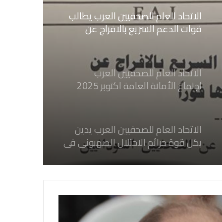
الاتحاد العام للصحفيين العرب يطالب
قوات الدعم السريع بالافراج عن
الصحفيين السودانيين المعتقلين لديها
فوراً
الاتحاد العام للصحفيين العرب
اجتماع الأمانة العامة اكتوبر 2025
الاتحاد العام للصحفيين العرب يدين
بكل قوة جرائم الاحتلال الصهيوني فى
غزة والتي نتج عنها اغتيال خمسة
صحفيين فلسطينيين
الاتحاد العام للصحفيين العرب يدين
بكل قوة جريمة إغتيال الاحتلال
الصهيوني للصحفيين الفسطينيين فى