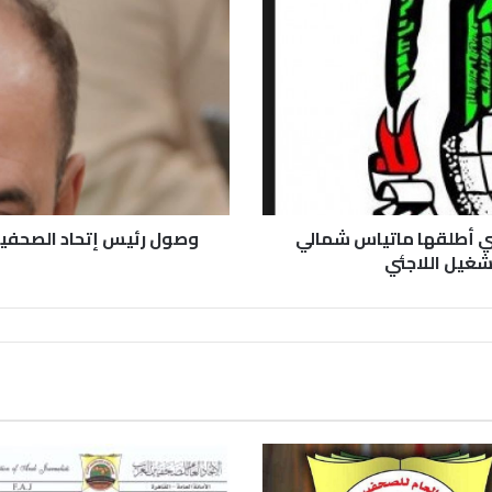
تي أطلقها ماتياس شمالي
وصول رئيس إتحاد الصحفيين
غيل اللاجئي