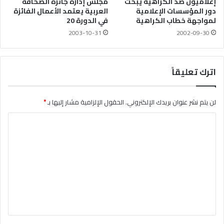
مجلس إدارة جائزة الصحافة
إعلاميون ضد الكراهية يبحث
العربية يعتمد الأعمال الفائزة
دور المؤسسات الإعلامية
في الدورة 20
لمواجهة خطاب الكراهية
2003-10-31
2002-09-30
اترك تعليقاً
لن يتم نشر عنوان بريدك الإلكتروني.
الحقول الإلزامية مشار إليها بـ
*
ا
ل
ت
ع
ل
ي
ق