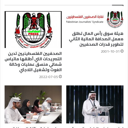
هيئة سوق رأس المال تطلق
معمل الصحافة المالية الثاني
لتطوير قدرات الصحفيين
2001-10-31
الصحفيين الفلسطينيين تدين
التصريحات التي أطلقها ماتياس
شمالي منسق عمليات وكالة
الغوث وتشغيل اللاجئي
2022-07-05