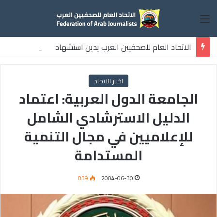
القائمة
الاتحاد العام للصحفيين العرب يدين استشهاد
ثلاثة صحفيين فلسطينيين باستهداف إسرائيلي وسط قطاع غزة
اخبار الاتحاد
الجامعة الدول العربية: اعتماد
الدليل الاسترشادي الشامل
للإعلاميين في مجال التنمية
المستدامة
839
2004-06-30