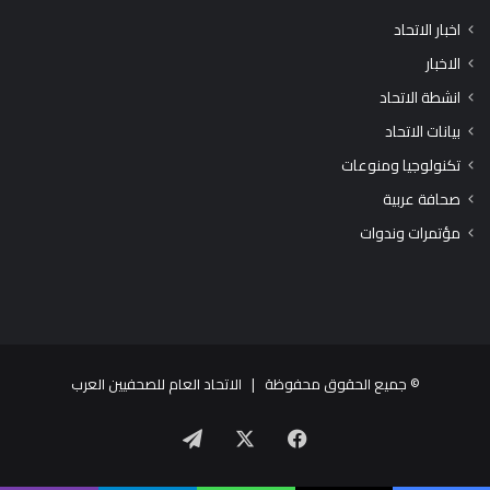
اخبار الاتحاد
الاخبار
انشطة الاتحاد
بيانات الاتحاد
تكنولوجيا ومنوعات
صحافة عربية
مؤتمرات وندوات
© جميع الحقوق محفوظة |
الاتحاد العام للصحفيين العرب
X
فيسبوك
تيلقرام