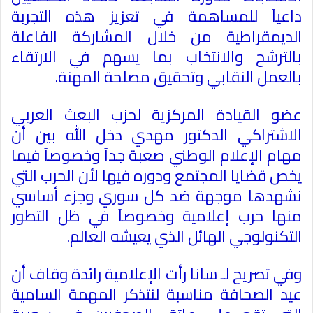
داعياً للمساهمة في تعزيز هذه التجربة
الديمقراطية من خلال المشاركة الفاعلة
بالترشح والانتخاب بما يسهم في الارتقاء
بالعمل النقابي وتحقيق مصلحة المهنة
.
عضو القيادة المركزية لحزب البعث العربي
الاشتراكي الدكتور مهدي دخل الله بين أن
مهام الإعلام الوطني صعبة جداً وخصوصاً فيما
يخص قضايا المجتمع ودوره فيها لأن الحرب التي
نشهدها موجهة ضد كل سوري وجزء أساسي
منها حرب إعلامية وخصوصاً في ظل التطور
التكنولوجي الهائل الذي يعيشه العالم
.
وفي تصريح لـ سانا رأت الإعلامية رائدة وقاف أن
عيد الصحافة مناسبة لنتذكر المهمة السامية