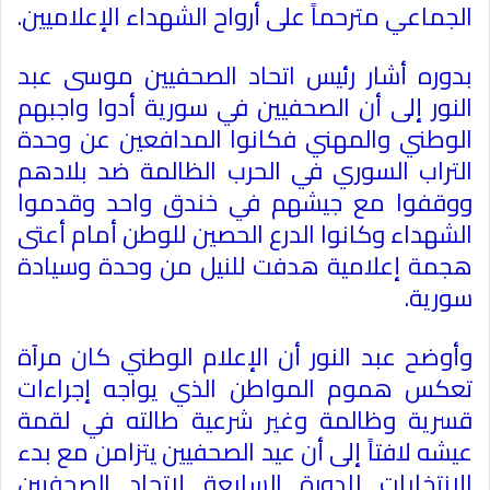
الجماعي مترحماً على أرواح الشهداء الإعلاميين
.
بدوره أشار رئيس اتحاد الصحفيين موسى عبد
النور إلى أن الصحفيين في سورية أدوا واجبهم
الوطني والمهني فكانوا المدافعين عن وحدة
التراب السوري في الحرب الظالمة ضد بلادهم
ووقفوا مع جيشهم في خندق واحد وقدموا
الشهداء وكانوا الدرع الحصين للوطن أمام أعتى
هجمة إعلامية هدفت للنيل من وحدة وسيادة
سورية
.
وأوضح عبد النور أن الإعلام الوطني كان مرآة
تعكس هموم المواطن الذي يواجه إجراءات
قسرية وظالمة وغير شرعية طالته في لقمة
عيشه لافتاً إلى أن عيد الصحفيين يتزامن مع بدء
الانتخابات للدورة السابعة لاتحاد الصحفيين