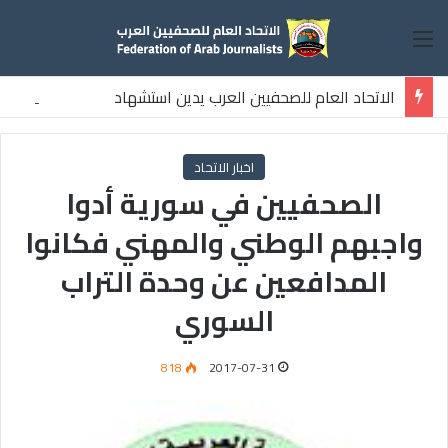
القائمة
الاتحاد العام للصحفيين العرب يدين استشهاد
ثلاثة صحفيين فلسطينيين باستهداف إسرائيلي وسط قطاع غزة
اخبار الاتحاد
الصحفيين في سورية أدوا
واجبهم الوطني والمهني فكانوا
المدافعين عن وحدة التراب
السوري
818
2017-07-31