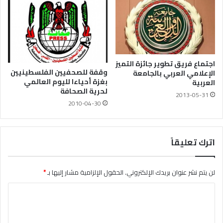
اجتماع فريق تطوير جائزة التميز
وقفة للصحفيين الفلسطينيين
الإعلامي العربي بالجامعة
بغزة أحياءا لليوم العالمي
العربية
لحرية الصحافة
2013-05-31
2010-04-30
اترك تعليقاً
لن يتم نشر عنوان بريدك الإلكتروني.
الحقول الإلزامية مشار إليها بـ
*
ا
ل
ت