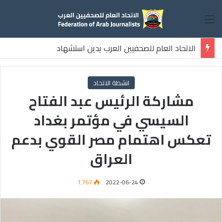
القائمة
الاتحاد العام للصحفيين العرب يدين استشهاد
ثلاثة صحفيين فلسطينيين باستهداف إسرائيلي وسط قطاع غزة
انشطة الاتحاد
مشاركة الرئيس عبد الفتاح
السيسي في مؤتمر بغداد
تعكس اهتمام مصر القوي بدعم
العراق
1٬767
2022-06-24