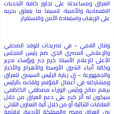
العراق ومساعدته على تجاوز كافة التحديات
الاقتصادية والأمنية، لاسيما ما يتعلق بحربه
على الإرهاب واستعادة الأمن والاستقرار
.
وقال اللامي – في تصريحات للوفد الصحفي
والإعلامي المصري الذي ضم رئيس المجلس
الأعلى للإعلام الأستاذ كرم جبر ورؤساء تحرير
وكالة أنباء الشرق الأوسط والأهرام والأخبار
والجمهورية – إن زيارة الرئيس السيسي للعراق
ومشاركته في أعمال المؤتمر ولقاءه بالرئيس
برهم صالح ورئيس الوزراء مصطفي الكاظمي
سيكون له أثر كبير على دعم العراق من خلال
العلاقات الثنائية أو من خلال آلية التعاون الثلاثي
بين العراق ومصر والمملكة الأردنية، لإقامة