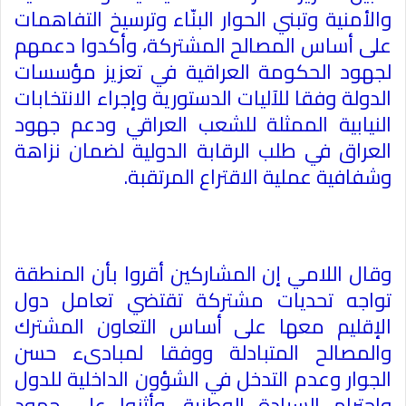
والأمنية وتبني الحوار البنّاء وترسيخ التفاهمات
على أساس المصالح المشتركة، وأكدوا دعمهم
لجهود الحكومة العراقية في تعزيز مؤسسات
الدولة وفقا للآليات الدستورية وإجراء الانتخابات
النيابية الممثلة للشعب العراقي ودعم جهود
العراق في طلب الرقابة الدولية لضمان نزاهة
وشفافية عملية الاقتراع المرتقبة
.
وقال اللامي إن المشاركين أقروا بأن المنطقة
تواجه تحديات مشتركة تقتضي تعامل دول
الإقليم معها على أساس التعاون المشترك
والمصالح المتبادلة ووفقا لمبادىء حسن
الجوار وعدم التدخل في الشؤون الداخلية للدول
واحترام السيادة الوطنية، وأثنوا على جهود