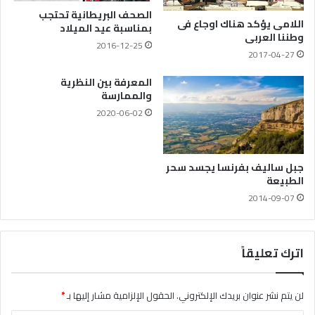
الصحف البريطانية تحتجب
اللامى يؤكد هناك اوجاع فى
بمناسبة عيد الميلاد
وطننا العربى
2016-12-25
2017-04-27
المعرفة بين النظرية
والممارسة
2020-06-02
جبل ساليف بفرنسا يجسد سحر
الطبيعة
2014-09-07
اترك تعليقاً
لن يتم نشر عنوان بريدك الإلكتروني.
الحقول الإلزامية مشار إليها بـ
*