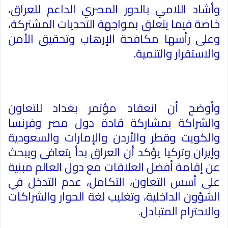
وأشاد اللامي بالدور المصري الداعم للعراق،
خاصة فيما يتعلق بمواجهة التحديات المشتركة،
وعلى رأسها مكافحة الإرهاب وتحقيق الأمن
والاستقرار والتنمية
.
وأوضح أن انعقاد مؤتمر بغداد للتعاون
والشراكة بمشاركة قادة دول مصر وفرنسا
والكويت وقطر والأردن والإمارات والسعودية
وإيران وتركيا يؤكد أن العراق بدأ يتعافى ويبحث
عن إقامة أفضل العلاقات مع دول العالم مبنية
على أسس التعاون، التكامل، عدم التدخل في
الشؤون الداخلية، وتغليب لغة الحوار والشراكات
والاحترام المتبادل
.