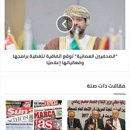
“الصحفيين العمانية” توقع اتفاقية لتغطية برامجها
وفعالياتها إعلاميًا
مقالات ذات صلة