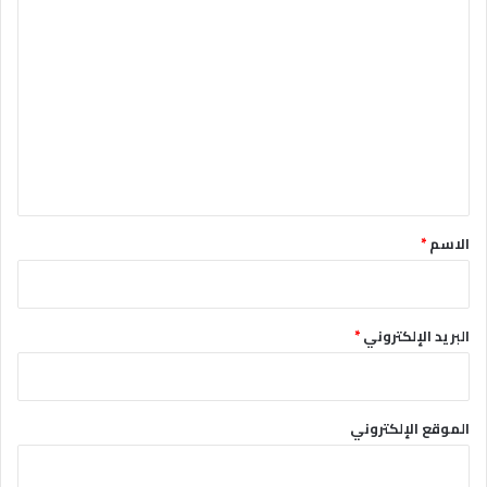
ا
ل
ت
ع
ل
ي
ق
*
الاسم
*
البريد الإلكتروني
*
الموقع الإلكتروني