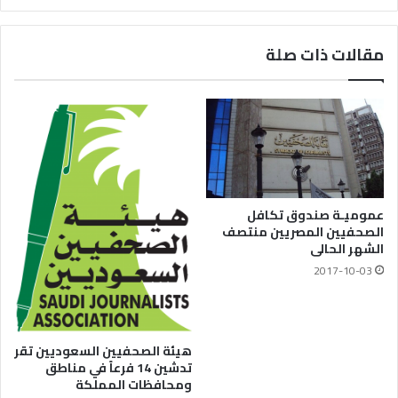
مقالات ذات صلة
عموميـة صندوق تكافل
الصحفيين المصريين منتصف
الشهر الحالى
2017-10-03
هيئة الصحفيين السعوديين تقر
تدشين 14 فرعاً في مناطق
ومحافظات المملكة