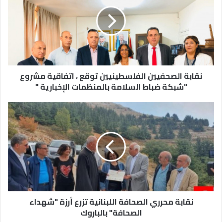
نقابة الصحفيين الفلسطينيين توقع ، اتفاقية مشروع
"شبكة ضباط السلامة بالمنظمات الإخبارية "
نقابة محرري الصحافة اللبنانية تزرع أرزة "شهداء
الصحافة" بالباروك