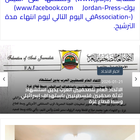
بوك
(www.facebook.com Jordan-Press-
Association-)
في اليوم التالي ليوم انتهاء مدة
الترشيح
.
اخبار الاتحاد
2026-01-21
الاتحاد العام للصحفيين العرب يدين استشهاد
ثلاثة صحفيين فلسطينيين باستهداف إسرائيلي
وسط قطاع غزة