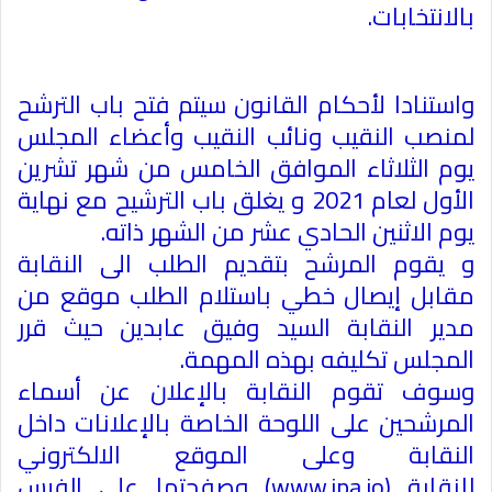
بالانتخابات
.
واستنادا لأحكام القانون سيتم فتح باب الترشح
لمنصب النقيب ونائب النقيب وأعضاء المجلس
يوم الثلاثاء الموافق الخامس من شهر تشرين
الأول لعام 2021 و يغلق باب الترشيح مع نهاية
يوم الاثنين الحادي عشر من الشهر ذاته
.
و يقوم المرشح بتقديم الطلب الى النقابة
مقابل إيصال خطي باستلام الطلب موقع من
مدير النقابة السيد وفيق عابدين حيث قرر
المجلس تكليفه بهذه المهمة
.
وسوف تقوم النقابة بالإعلان عن أسماء
المرشحين على اللوحة الخاصة بالإعلانات داخل
النقابة وعلى الموقع الالكتروني
للنقابة
(www.jpa.jo)
وصفحتها على الفيس