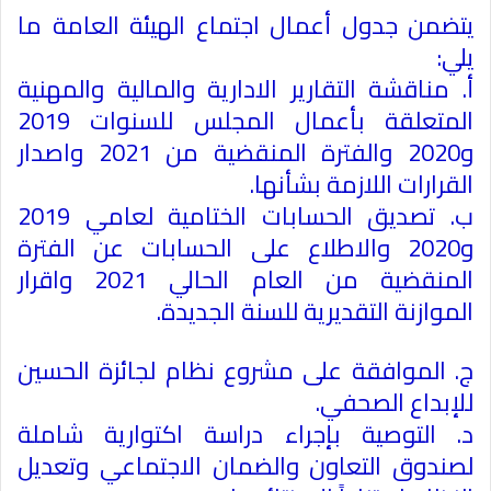
يتضمن جدول أعمال اجتماع الهيئة العامة ما
يلي
:
أ. مناقشة التقارير الادارية والمالية والمهنية
المتعلقة بأعمال المجلس للسنوات 2019
و2020 والفترة المنقضية من 2021 واصدار
القرارات اللازمة بشأنها
.
ب. تصديق الحسابات الختامية لعامي 2019
و2020 والاطلاع على الحسابات عن الفترة
المنقضية من العام الحالي 2021 واقرار
الموازنة التقديرية للسنة الجديدة
.
ج. الموافقة على مشروع نظام لجائزة الحسين
للإبداع الصحفي
.
د. التوصية بإجراء دراسة اكتوارية شاملة
لصندوق التعاون والضمان الاجتماعي وتعديل