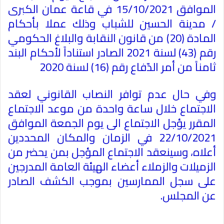
الموافق 15/10/2021 في قاعة عمان الكبرى
/ مدينة الحسين للشباب وذلك عملا بأحكام
المادة (20) من قانون النقابة والبلاغ الحكومي
رقم (43) لسنة 2021 الصادر استناداً لأحكام البند
ثامناً من أمر الدّفاع رقم (16) لسنة 2020
وفي حال عدم توافر النصاب القانوني لعقد
الاجتماع خلال ساعة واحدة من موعد الاجتماع
المقرر يؤجل الاجتماع الى يوم الجمعة الموافق
22/10/2021 في الزمان والمكان المحددين
أعلاه، وسينعقد الاجتماع المؤجل بمن يحضر من
الزميلات والزملاء أعضاء الهيئة العامة المدرجين
على سجل الممارسين بموجب الكشف الصادر
عن المجلس
.