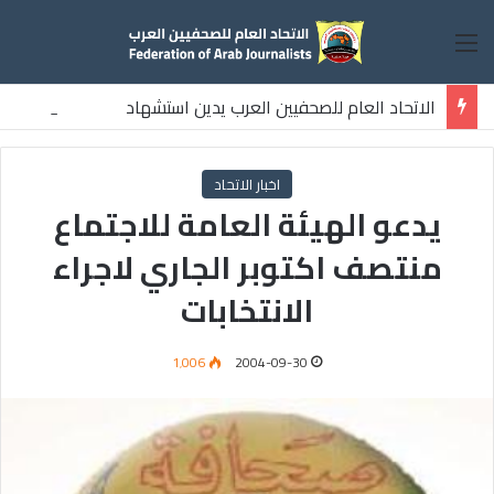
القائمة
الاتحاد العام للصحفيين العرب يدين استشهاد
ثلاثة صحفيين فلسطينيين باستهداف إسرائيلي وسط قطاع غزة
اخبار الاتحاد
يدعو الهيئة العامة للاجتماع
منتصف اكتوبر الجاري لاجراء
الانتخابات
1٬006
2004-09-30