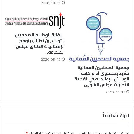
2008-10-31
النقابة الوطنية للصحفيين
التونسيين تطالب بتوفير
الإمكانيات لإطلاق مجلس
الصحافة.
2020-05-17
جمعية الصحفيين العمانية
تشيد بمستوى أداء كافة
الوسائل الإعلامية في تغطية
انتخابات مجلس الشورى
2019-11-12
اترك تعليقاً
لن يتم نشر عنوان بريدك الإلكتروني.
الحقول الإلزامية مشار إليها بـ
*