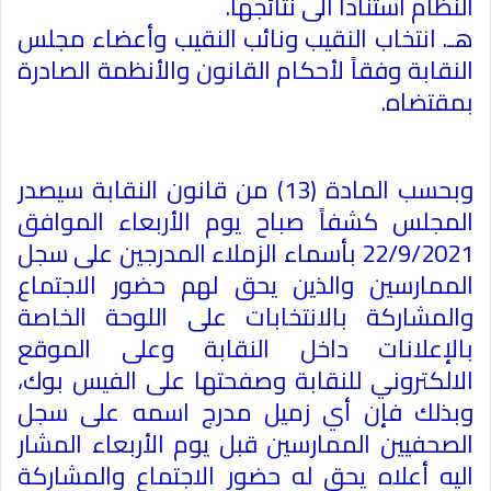
النظام استناداً الى نتائجها
.
هـ. انتخاب النقيب ونائب النقيب وأعضاء مجلس
النقابة وفقاً لأحكام القانون والأنظمة الصادرة
بمقتضاه
.
وبحسب المادة (13) من قانون النقابة سيصدر
المجلس كشفاً صباح يوم الأربعاء الموافق
22/9/2021 بأسماء الزملاء المدرجين على سجل
الممارسين والذين يحق لهم حضور الاجتماع
والمشاركة بالانتخابات على اللوحة الخاصة
بالإعلانات داخل النقابة وعلى الموقع
الالكتروني للنقابة وصفحتها على الفيس بوك،
وبذلك فإن أي زميل مدرج اسمه على سجل
الصحفيين الممارسين قبل يوم الأربعاء المشار
اليه أعلاه يحق له حضور الاجتماع والمشاركة