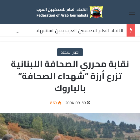
القائمة
الاتحاد العام للصحفيين العرب يدين استشهاد
ثلاثة صحفيين فلسطينيين باستهداف إسرائيلي وسط قطاع غزة
اخبار الاتحاد
نقابة محرري الصحافة اللبنانية
تزرع أرزة “شهداء الصحافة”
بالباروك
860
2004-09-30