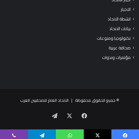
الاخبار
انشطة الاتحاد
بيانات الاتحاد
تكنولوجيا ومنوعات
صحافة عربية
مؤتمرات وندوات
© جميع الحقوق محفوظة |
الاتحاد العام للصحفيين العرب
X
فيسبوك
تيلقرام