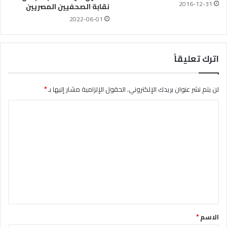
2016-12-31
نقابة الصحفيين المصريين
2022-06-01
اترك تعليقاً
لن يتم نشر عنوان بريدك الإلكتروني.
الحقول الإلزامية مشار إليها بـ
*
ا
ل
ت
ع
ل
ي
ق
*
الاسم
*