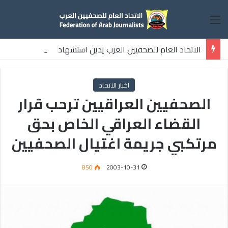
القائمة
الاتحاد العام للصحفيين العرب يدين استشهاد
ثلاثة صحفيين فلسطينيين باستهداف إسرائيلي وسط قطاع غزة
اخبار الاتحاد
الصحفيين العراقيين ترحب قرار
القضاء العراقي الخاص بحق
مرتكبي جريمة اغتيال الصحفيين
850
2003-10-31