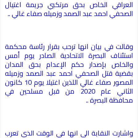
العراقي الخاص بحق مرتكبي جريمة اغتيال
الصحفي احمد عبد الصمد وزميله صفاء غالي
..
وقالت في بيان انها ترحب بقرار رئاسة محكمة
استئناف البصرة الاتحادية الصادر يوم أمس
والخاص بإصدار حكم الإعدام بحق المدان
بقضية قتل الصحفي احمد عبد الصمد وزميله
المصور صفاء غالي اللذين اغتيلا يوم 10 كانون
الثاني عام 2020 من قبل مسلحين في
محافظة البصرة
..
واشارت النقابة الى انها في الوقت الذي تعرب