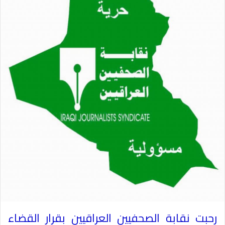
رحبت نقابة الصحفيين العراقيين بقرار القضاء