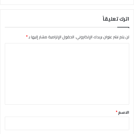
اترك تعليقاً
لن يتم نشر عنوان بريدك الإلكتروني.
الحقول الإلزامية مشار إليها بـ
*
ا
ل
ت
ع
ل
ي
ق
*
الاسم
*