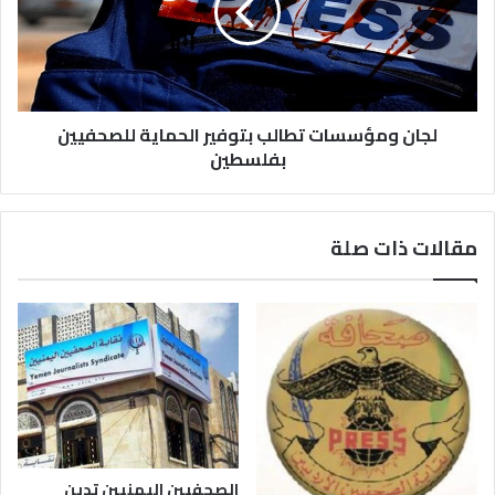
لجان ومؤسسات تطالب بتوفير الحماية للصحفيين
بفلسطين
مقالات ذات صلة
الصحفيين اليمنيين تدين