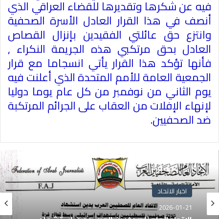
فيه عن شكرها وتقديرها للقضاء العراقي الذي
أنصف في هذا القرار العادل الأسرة الصحفية
وانتزع حق عائلتي الفقيدين بإنزال القصاص
العادل بحق مرتكبي هذه الجريمة النكراء ,
فأنها تؤكد هذا القرار يأتي انسجاما مع قرار
الجمعية العامة للأمم المتحدة الذي أعلنت فيه
يوم الثاني من نوفمبر من كل عام يوما دوليا
لإنهاء الإفلات من العقاب على الجرائم المرتكبة
ضد الصحفيين
.
اخبار الاتحاد
2026-01-21