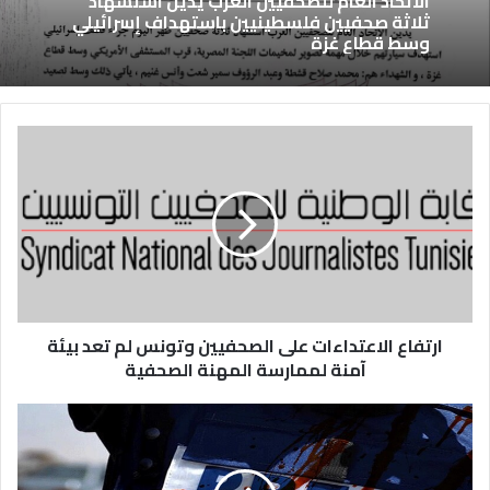
الاتحاد العام للصحفيين العرب يدين استشهاد
ثلاثة صحفيين فلسطينيين باستهداف إسرائيلي
وسط قطاع غزة
ارتفاع الاعتداءات على الصحفيين وتونس لم تعد بيئة
آمنة لممارسة المهنة الصحفية