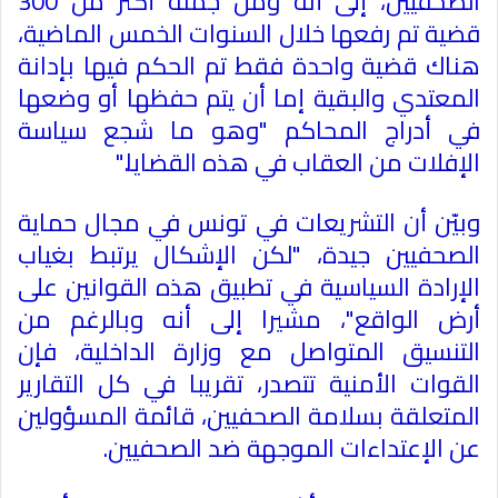
الصحفيين، إلى أنه ومن جملة أكثر من 300
قضية تم رفعها خلال السنوات الخمس الماضية،
هناك قضية واحدة فقط تم الحكم فيها بإدانة
المعتدي والبقية إما أن يتم حفظها أو وضعها
في أدراج المحاكم "وهو ما شجع سياسة
الإفلات من العقاب في هذه القضايا
".
وبيّن أن التشريعات في تونس في مجال حماية
الصحفيين جيدة، "لكن الإشكال يرتبط بغياب
الإرادة السياسية في تطبيق هذه القوانين على
أرض الواقع"، مشيرا إلى أنه وبالرغم من
التنسيق المتواصل مع وزارة الداخلية، فإن
القوات الأمنية تتصدر، تقريبا في كل التقارير
المتعلقة بسلامة الصحفيين، قائمة المسؤولين
عن الإعتداءات الموجهة ضد الصحفيين
.