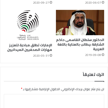
2020-09-27
2020-06-07
الدكتور سلطان القاسمى حاكم
الشارقة ،يطالب بالعناية باللغة
الإمارات تطلق مبادرة لتعزيز
العربية
مهارات الصحفيين الميدانيين
2019-09-08
2020-05-31
اترك تعليقاً
لن يتم نشر عنوان بريدك الإلكتروني.
الحقول الإلزامية مشار إليها بـ
*
ا
ل