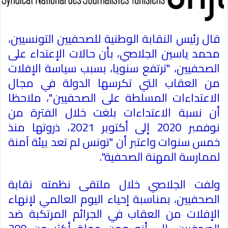
قال رئيس النقابة الوطنية للصحفيين التونسيين،
محمد ياسين الجلاصي، بأن حالات الإعتداء على
الصحفيين، "ترتفع سنويا، بسبب سياسة الإفلات
من العقاب التي تكرسها الدولة في مجال
الاعتداءات المسلطة على الصحفيين"، ملاحظا
أن نسبة الاعتداءات بلغت خلال الفترة من
نوفمبر 2020 إلى أكتوبر 2021، ذروتها منذ
خمس سنوات واعتبر أن "تونس لم تعد بيئة آمنة
لممارسة المهنة الصحفية
."
ولفت الجلاصي خلال ملتقى نظمته نقابة
الصحفيين، بمناسبة إحياء اليوم العالمي لإنهاء
الإفلات من العقاب في الجرائم المرتكبة ضد