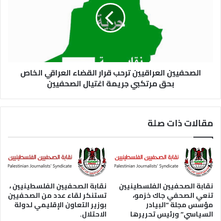
الصحفيين العراقيين ترحب قرار القضاء العراقي الخاص
بحق مرتكبي جريمة اغتيال الصحفيين
مقالات ذات صلة
نقابة الصحفيين الفلسطينيين
نقابة الصحفيين الفلسطينيين ،
تنعي الصحفي جاك خزمو،
تستنكر لقاء عدد من الصحفيين
مؤسس مجلة “البيادر
بوزير التعاون الإقليمي لدولة
السياسي” ورئيس تحريرها
الاحتلال.