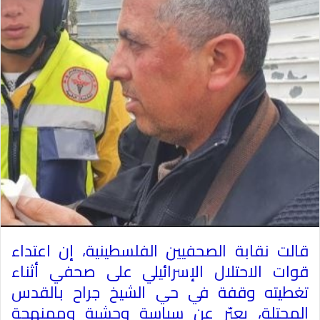
قالت نقابة الصحفيين الفلسطينية، إن اعتداء
قوات الاحتلال الإسرائيلي على صحفي أثناء
تغطيته وقفة في حي الشيخ جراح بالقدس
المحتلة، يعبّر عن سياسة وحشية وممنهجة