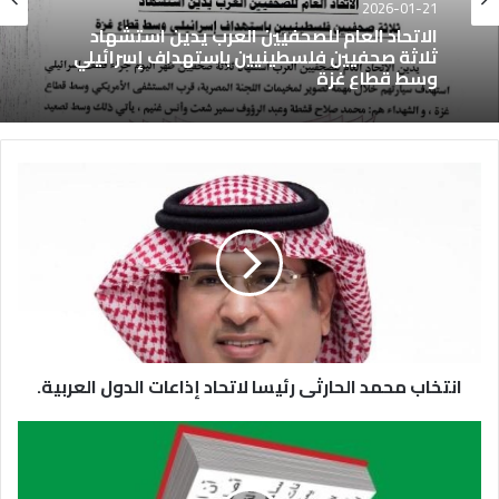
2026-01-21
الاتحاد العام للصحفيين العرب يدين استشهاد
ثلاثة صحفيين فلسطينيين باستهداف إسرائيلي
وسط قطاع غزة
انتخاب محمد الحارثى رئيسا لاتحاد إذاعات الدول العربية.