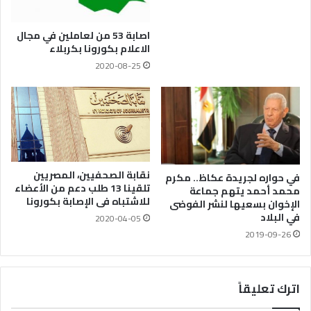
اصابة 53 من لعاملين في مجال
الاعلام بكورونا بكربلاء
2020-08-25
نقابة الصحفيين، المصريين
في حواره لجريدة عكاظ.. مكرم
تلقينا 13 طلب دعم من الأعضاء
محمد أحمد يتهم جماعة
للاشتباه فى الإصابة بكورونا
الإخوان بسعيها لنشر الفوضى
في البلاد
2020-04-05
2019-09-26
اترك تعليقاً