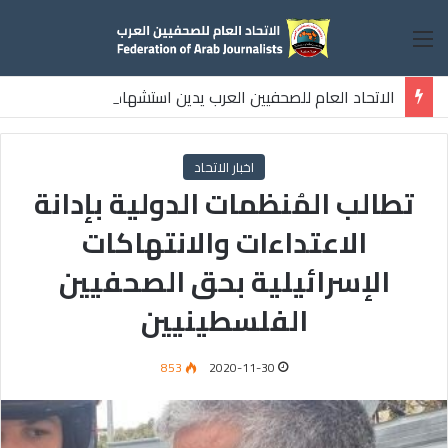
القائمة
الاتحاد العام للصحفيين العرب يدين استشهاد
ثلاثة صحفيين فلسطينيين باستهداف إسرائيلي وسط قطاع غزة
اخبار الاتحاد
تطالب المُنظمات الدولية بإدانة
الاعتداءات والانتهاكات
الإسرائيلية بحق الصحفيين
الفلسطينيين
853
2020-11-30