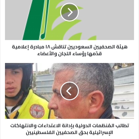
هيئة الصحفيين السعوديين تناقش ١٨ مبادرة إعلامية
قدّمها رؤساء اللجان والأعضاء
تطالب المُنظمات الدولية بإدانة الاعتداءات والانتهاكات
الإسرائيلية بحق الصحفيين الفلسطينيين