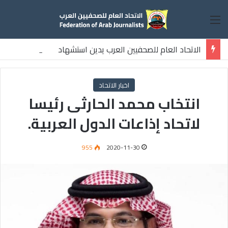
القائمة
الاتحاد العام للصحفيين العرب يدين استشهاد
ثلاثة صحفيين فلسطينيين باستهداف إسرائيلي وسط قطاع غزة
اخبار الاتحاد
انتخاب محمد الحارثى رئيسا
لاتحاد إذاعات الدول العربية.
955
2020-11-30