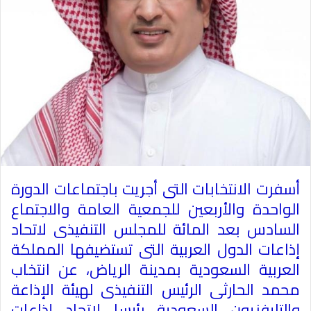
أسفرت الانتخابات التى أجريت باجتماعات الدورة
الواحدة والأربعين للجمعية العامة والاجتماع
‏السادس بعد المائة للمجلس التنفيذى لاتحاد
إذاعات الدول العربية التى تستضيفها المملكة
العربية السعودية بمدينة الرياض، عن انتخاب
محمد الحارثى الرئيس التنفيذى لهيئة الإذاعة
والتليفزيون السعودية رئيسا لاتحاد إذاعات