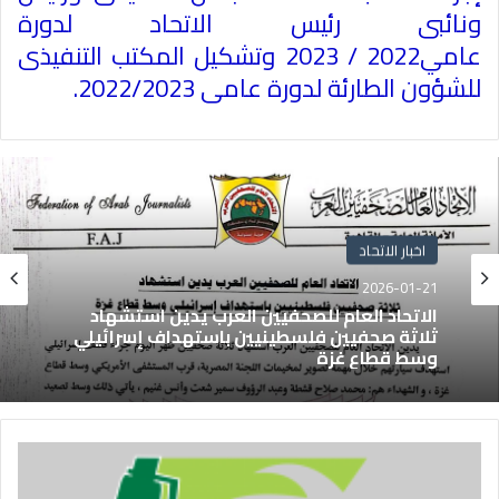
ونائبى رئيس الاتحاد لدورة
عامي
2022
‏/‏
2023
وتشكيل المكتب التنفيذى
للشؤون الطارئة لدورة عامى 2022/2023‏.
اخبار الاتحاد
2026-01-21
الاتحاد العام للصحفيين العرب يدين استشهاد
ثلاثة صحفيين فلسطينيين باستهداف إسرائيلي
وسط قطاع غزة