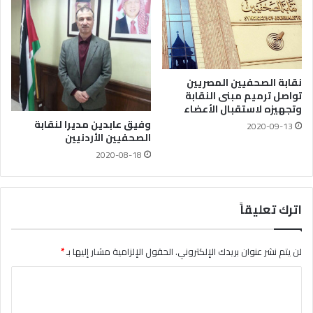
نقابة الصحفيين المصريين
تواصل ترميم مبنى النقابة
وتجهيزه لاستقبال الأعضاء
وفيق عابدين مديرا لنقابة
2020-09-13
الصحفيين الأردنيين
2020-08-18
اترك تعليقاً
لن يتم نشر عنوان بريدك الإلكتروني.
الحقول الإلزامية مشار إليها بـ
*
ا
ل