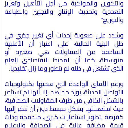
والتكوين والمواكبة من أجل التأهيل وتعزيز
التعددية وتحديث الإنتاج والتجهيز والطباعة
والتوزيع
”.
وشدد على صعوبة إحداث أي تغيير جذري في
ظل البنية الحالية، على اعتبار أن الأغلبية
الساحقة من المقاولات هي صغيرة أو
متوسطة، كما أن المحيط الاقتصادي العام
الذي تشتغل في ظله لم يتطور وما زال تقليديا
.
ورغم الآفاق الواعدة التي فتحتها تكنولوجيات
التواصل الحديثة، يورد مجاهد، إلا أنها لم تستثمر
بالشكل الكافي من طرف المقاولات الصحافية،
حيث استعملتها بشكل مبسط دون أن تنظر إليها
كفرصة لتطوير استثمارات كبرى، مندمجة وذات
قيمة مضافة عالية في الصحافة والإعلام