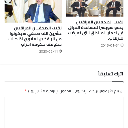
نقيب الصحفيين العراقيين
يدعو سويسرا لمساعدة العراق
نقيب الصحفيين العراقيين
في اعمار المناطق التي تعرضت
عشرين الف صحفي سيكونوا
للارهاب.
من الرافضين لعلاوي اذا كانت
حكومته حكومة احزاب
2018-01-31
2020-02-11
اترك تعليقاً
لن يتم نشر عنوان بريدك الإلكتروني.
الحقول الإلزامية مشار إليها بـ
*
ا
ل
ت
ع