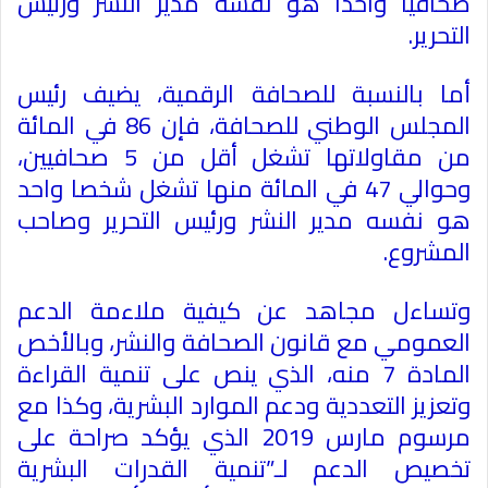
صحافيا واحدا هو نفسه مدير النشر ورئيس
التحرير
.
أما بالنسبة للصحافة الرقمية، يضيف رئيس
المجلس الوطني للصحافة، فإن 86 في المائة
من مقاولاتها تشغل أقل من 5 صحافيين،
وحوالي 47 في المائة منها تشغل شخصا واحد
هو نفسه مدير النشر ورئيس التحرير وصاحب
المشروع
.
وتساءل مجاهد عن كيفية ملاءمة الدعم
العمومي مع قانون الصحافة والنشر، وبالأخص
المادة 7 منه، الذي ينص على تنمية القراءة
وتعزيز التعددية ودعم الموارد البشرية، وكذا مع
مرسوم مارس 2019 الذي يؤكد صراحة على
تخصيص الدعم لـ”تنمية القدرات البشرية