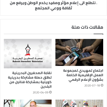
. نتطلع الى إعلام مؤثر ومفيد يخدم الوطن ويرفع من
ثقافة ووعي المجتمع
مقالات ذات صلة
اجتماع تمهيدي لمجموعة
نقابة الصحفيين البحرينية
العمل الإقليمية الخاصة
تطلق حملة مشتركة بحرينية
بشؤون الإعلام الرقمي
كويتية بمشاركة فنانين من
2020-07-18
البلدين
2020-04-09