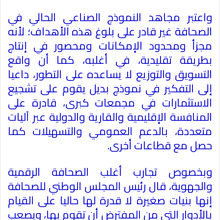
واعتبر مجاهد النموذج الصناعي الحالي في
الصحافة غير قادر على بلوغ هذه الأهداف؛ لأنه
مجزأ ومحدود الإمكانات ومحصور في إنتاج
بطريقة تقليدية، في أغلبه، كما أن واقع
التسويق والتوزيع لا يساعده على التطور، داعيا
إلى التفكير في نموذج بديل يقوم على تشجيع
الاستثمارات في مجمعات كبرى، قادرة على
المنافسة الإقليمية والقارية والدولية عبر آليات
متعددة، بالدعم العمومي والتسهيلات كما
حصل مع قطاعات أخرى
.
وبخصوص تجارب أغلب الصحافة الرقمية
والجهوية، قال رئيس المجلس الوطني للصحافة
إنها بنيات صغيرة لا قدرة لها حاليا على القيام
بالأدوار التي من المفترض أن تقوم بها، ويصعب