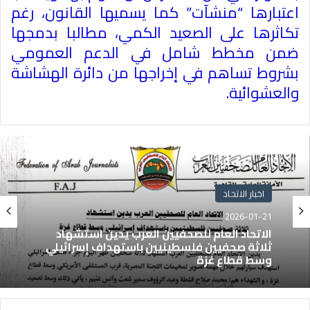
اعتبارها “منشآت” كما يسميها القانون، رغم
تكاثرها على الصعيد الكمي، مطالبا بدمجها
ضمن مخطط شامل في الدعم العمومي
بشروط تساهم في إخراجها من دائرة الهشاشة
والعشوائية
.
اخبار الاتحاد
2026-01-21
الاتحاد العام للصحفيين العرب يدين استشهاد
ثلاثة صحفيين فلسطينيين باستهداف إسرائيلي
وسط قطاع غزة