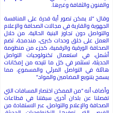
والفنون والثقافة وغيرها
.
وقال: “لا يمكن تصور أية قدرة على المنافسة
الجهوية والقارية في مجالات الصحافة والإعلام
والتواصل دون تجاوز البنية الحالية، من خلال
العمل على خلق وحدات كبرى، مندمجة، تضم
الصحافة الورقية والرقمية، كجزء من منظومة
أشمل، في استعمال تكنولوجيات التواصل
الحديثة، تستثمر في كل ما تتيحه من إمكانات
هائلة في التواصل المرئي والمسموع، مما
يسمح بتنويع المضامين والمواد
”.
وأضاف أنه “من الممكن اختصار المسافات التي
تفصلنا عن بلدان أخرى سبقتنا في قطاعات
الصحافة والإعلام والتواصل، عبر الاستفادة من
الفرص التي توفرها التكنولوجيات الحديثة،