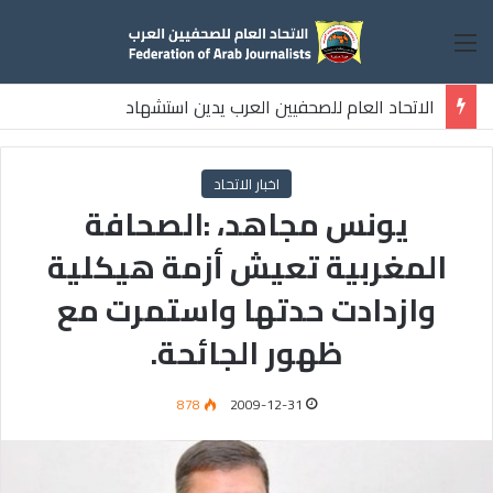
القائمة
الاتحاد العام للصحفيين العرب يدين استشهاد
ثلاثة صحفيين فلسطينيين باستهداف إسرائيلي وسط قطاع غزة
اخبار الاتحاد
يونس مجاهد، :الصحافة
المغربية تعيش أزمة هيكلية
وازدادت حدتها واستمرت مع
ظهور الجائحة.
878
2009-12-31