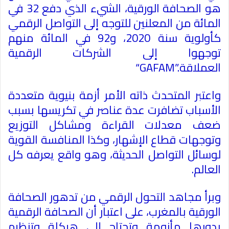
هو الصحافة الورقية، الشيء الذي دفع 32 في
المائة من المعلنين للتوجه إلى التواصل الرقمي
كأولوية سنة 2020، و92 في المائة منهم
توجهوا إلى الشركات الرقمية
العملاقة
“GAFAM”.
واعتبر المتحدث ذاته الأمر أزمة بنيوية متعددة
الأسباب تضافرت عدة عناصر في تكريسها بسبب
ضعف معدلات القراءة ومشاكل التوزيع
وتوجهات قطاع الإشهار، وكذا المنافسة القوية
لوسائل التواصل الحديثة، وهو واقع يعرفه كل
العالم
.
وبرأ مجاهد التحول الرقمي من تدهور الصحافة
الورقية بالمغرب، على اعتبار أن الصحافة الرقمية
بدورها مأزومة وتحتاج إلى هيكلة وتنظيم