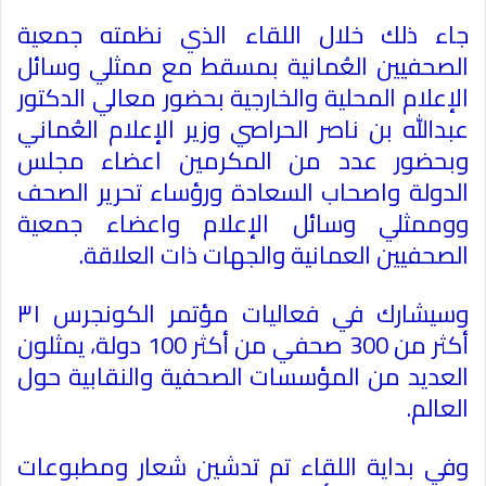
جاء ذلك خلال اللقاء الذي نظمته جمعية
الصحفيين العُمانية بمسقط مع ممثلي وسائل
الإعلام المحلية والخارجية بحضور معالي الدكتور
عبدالله بن ناصر الحراصي وزير الإعلام العُماني
وبحضور عدد من المكرمين اعضاء مجلس
الدولة واصحاب السعادة ورؤساء تحرير الصحف
ووممثلي وسائل الإعلام واعضاء جمعية
الصحفيين العمانية والجهات ذات العلاقة
.
وسيشارك في فعاليات مؤتمر الكونجرس ٣١
أكثر من 300 صحفي من أكثر 100 دولة، يمثلون
العديد من المؤسسات الصحفية والنقابية حول
العالم
.
وفي بداية اللقاء تم تدشين شعار ومطبوعات