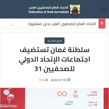
القائمة
الاتحاد العام للصحفيين العرب يدين استشهاد
ثلاثة صحفيين فلسطينيين باستهداف إسرائيلي وسط قطاع غزة
اخبار الاتحاد
سلطنة عُمان تستضيف
اجتماعات الإتحاد الدولي
للصحفيين 31
913
2022-07-05