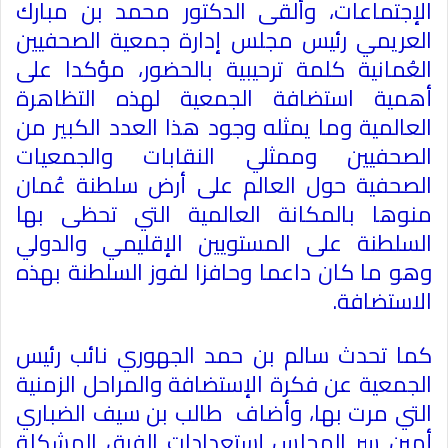
الإجتماعات، وألقى الدكتور محمد بن مبارك
العريمي رئيس مجلس إدارة جمعية الصحفيين
العُمانية كلمة ترحيبية بالحضور، مؤكدا على
أهمية استضافة الجمعية لهذه التظاهرة
العالمية وما يمثله وجود هذا العدد الكبير من
الصحفيين وممثلي النقابات والجمعيات
الصحفية حول العالم على أرض سلطنة عُمان
منوها بالمكانة العالمية التي تحظى بها
السلطنة على المستويين الإقليمي والدولي
وهو ما كان داعما وحافزا لفوز السلطنة بهذه
الاستضافة
.
كما تحدث سالم بن حمد الجهوري نائب رئيس
الجمعية عن فكرة الإستضافة والمراحل الزمنية
التي مرت بها، وأضاف طالب بن سيف الضباري
أمين سر المجلس إستعدادات الفرق المشكلة