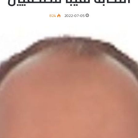
824
2022-07-05