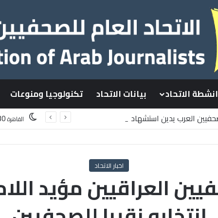
انشطة الاتحاد
بيانات الاتحاد
تكنولوجيا ومنوعات
لصحفيين العرب يدين استشهاد
30
القاهرة
لسطينيين باستهداف إسرائيلي وسط قطاع غزة
اخبار الاتحاد
ين العراقيين مؤيد اللا
انتخابه نقيبا للصحفيين