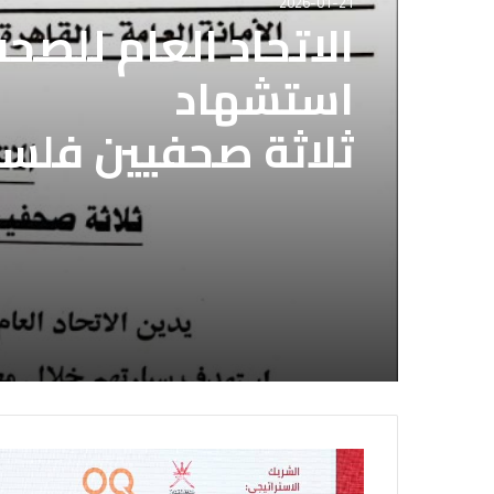
2026-01-21
الاتحاد العام للصح
استشهاد
ثلاثة صحفيين فلس
إسرائيلي وسط قطا