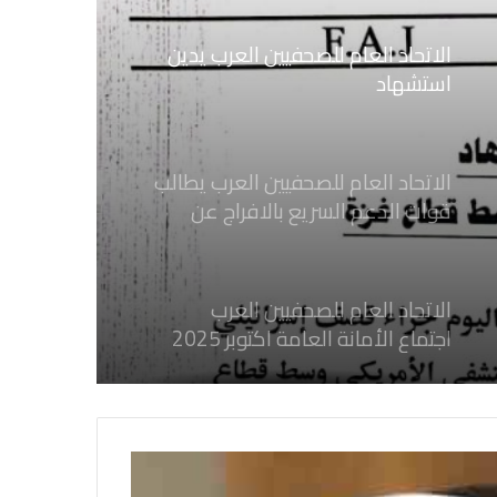
الاتحاد العام للصحفيين العرب يدين
استشهاد
ثلاثة صحفيين فلسطينيين باستهداف
إسرائيلي وسط قطاع غزة
الاتحاد العام للصحفيين العرب يطالب
قوات الدعم السريع بالافراج عن
الصحفيين السودانيين المعتقلين لديها
فوراً
الاتحاد العام للصحفيين العرب
اجتماع الأمانة العامة اكتوبر 2025
الاتحاد العام للصحفيين العرب يدين
بكل قوة جرائم الاحتلال الصهيوني فى
غزة والتي نتج عنها اغتيال خمسة