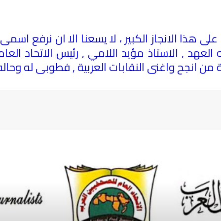
 على هذا الانجاز الكبير ، لا يسعنا الا ان نرفع اسم
 العهد , الاستاذ مؤيد اللامي , رئيس الاتحاد ال
ة من انجح واغنى النقابات العربية , فطوبى له وحال
ة