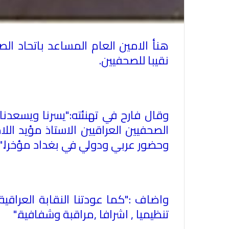
هنأ الامين العام المساعد باتحاد ال
نقيبا للصحفيين
.
وقال فارح في تهنئته:"يسرنا ويسعدنا 
الصحفيين العراقيين الاستاذ مؤيد الل
وحضور عربي ودولي في بغداد مؤخرا
.
واضاف :"كما عودتنا النقابة العراقي
تنظيميا , اشرافا ,مراقبة وشفافية
".