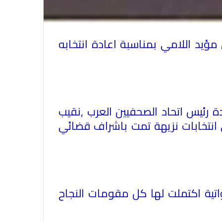
مؤيد اللامي بمناسبة اعادة انتخابه
دة رئيس اتحاد الصحفيين العرب ,نقيب
في انتخابات نزيهة تمت باشراف قضائي
الاتحاد العام للصحفيين العرب يدين
بكل قوة جريمة إغتيال الاحتلال
الصهيوني للصحفيين الفسطينيين فى
غزة
الاتحاد العام للصحفيين العرب يطالب
واتية اكتملت لها كل مقومات النجاح
بدعم حرية الصحافة فى الدول العربية
وذلك بمناسبة اليوم العالمي للصحافة