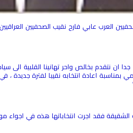
صحفيين العرب عابي فارح نقيب الصحفيين العراقيين 
جدا ان نتقدم بخالص واحر تهانينا القلبية الى سيا
امي بمناسبة اعادة انتخابه نقيبا لفترة جديدة ، 
"
ة الشقيقة فقد اجرت انتخاباتها هذه في اجواء م