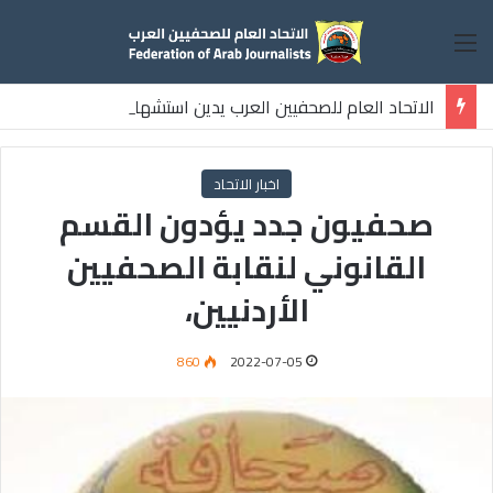
القائمة
الاتحاد العام للصحفيين العرب يدين استشهاد
ثلاثة صحفيين فلسطينيين باستهداف إسرائيلي وسط قطاع غزة
اخبار الاتحاد
صحفيون جدد يؤدون القسم
القانوني لنقابة الصحفيين
الأردنيين،
860
2022-07-05