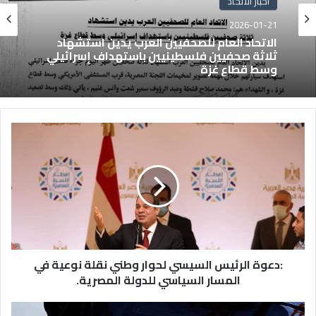
اخبار الاتحاد
2026-01-21
الاتحاد العام للصحفيين العرب يدين استشهاد
ثلاثة صحفيين فلسطينيين باستهداف إسرائيلي
وسط قطاع غزة
:دعوة الرئيس السيسي لحوار وطني نقلة نوعية في
المسار السياسي للدولة المصرية.