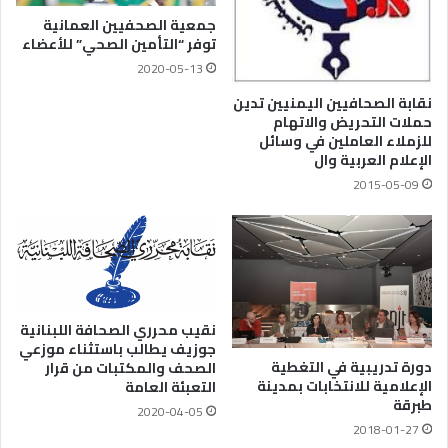
جمعية الصحفيين العمانية
توفر “التأمين الصحي” للأعضاء
2020-05-13
نقابة الصحافيين اليمنيين تدين
حملات التحريض والاتهام
للزملاء العاملين في وسائل
الإعلام العربية وال
2015-05-09
نقيب محرري الصحافة اللبنانية
جوزيف يطالب باستثناء موزعي
دورة تدريبية في التغطية
الصحف والمكتبات من قرار
الإعلامية للانتخابات بمدينة
التعبئة العامة
طبرقة
2020-04-05
2018-01-27