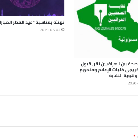
تهنئة بمناسبة “عيد الفطر المبار
2019-06-02
لصحفيين العراقيين تقرر قبول
خريجي كليات الإعلام ومنحهم
هوية النقابة
2020-
ـ
*