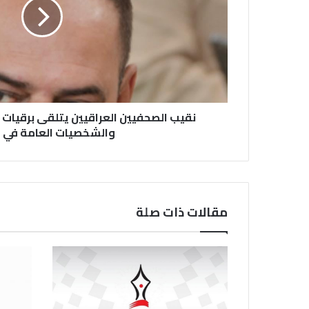
نقيب الصحفيين العراقيين يتلقى برقيات 
والشخصيات العامة في ا
مقالات ذات صلة