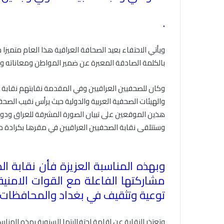
.
ويأتي الاحتفاء بعيد الصحافة العراقية هذا العام متميزا 
بالكلمة الصادقة المعبرة عن ضمير المواطن ومعاناته و
وكان للصحفيين العراقيين وفي المقدمة نقابتهم نقابة ا
والهيئات الصحفية العربية والدولية حيث يرأس نقيب الصح
هذين الموقعين على تبيان الصورة المشرقة للعراق ودور
وستتلقى نقابة الصحفيين العراقيين في مقرها بكرادة مر
وبهذه المناسبة العزيزة فأن نقابة ال
مشاركتها الفاعلة مع القوات الامنية
توعية وتثقيف في بغداد والمحافظات م
وتعتذر النقابة عن اقامة احتفاليتها السنوية بهذه المناس