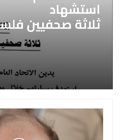
استشهاد
ثلاثة صحفيين فلس
إسرائيلي وسط قطا