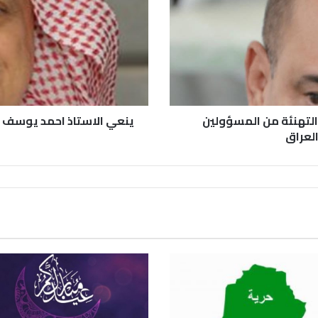
التهنئة من المسؤولين
ينعي الاستاذ احمد يوسف به
لعراق