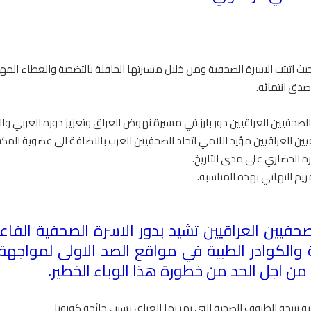
حيث اثبتت الاسرة الصحفية ومن خلال مسيرتها الحافلة بالتضحية والعطاء المهن
صدق انتمائه
.
لصحفيين العراقيين دور بارز في مسيرة نهوض العراق وتعزيز دوره العربي و
فيين العراقيين مؤيد اللامي اتحاد الصحفيين العرب بالاضافة الى عضوية المك
ه الحضاري على مدى التاريخ
.
يم التهاني بهذه المناسبة
.
صحفيين العراقيين تشيد بدور الاسرة الصحفية الفا
 والكوادر الطبية في مواقع الصد الاولى لمواجهة
ن اجل الحد من خطورة هذا الوباء الخطير
.
بة نتيجة للظروف الصحية التي يمر بها العراق بسبب جائحة كورونا