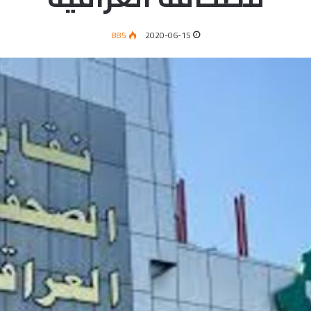
885
2020-06-15