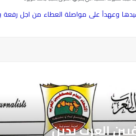
يدها وعهداً على مواصلة العطاء من اجل رفعة بلد
ة
فيين العرب يدين