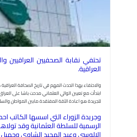
العراقية
.
ابتدأت مع تعيين الوالي العثماني مدحت باشا على الع
للجريدة هو اعادة الثقة المفتقدة مابين المواطن والسل
وجريدة الزوراء التي اسسها الكاتب ا
الرسمية للسلطة العثمانية وقد تول
الالوسي وعبد المجيد الشاوي وجميل