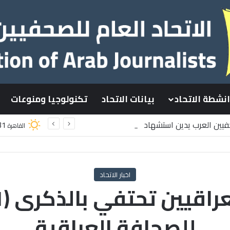
انشطة الاتحاد
بيانات الاتحاد
تكنولوجيا ومنوعات
حفيين العرب يدين استشهاد
31
القاهرة
طينيين باستهداف إسرائيلي وسط قطاع غزة
اخبار الاتحاد
للصحافة العراقية