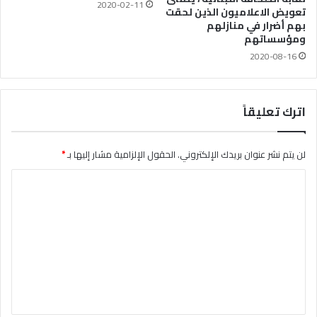
2020-02-11
تعويض الاعلاميون الذين لحقت
بهم أضرار في منازلهم
ومؤسساتهم
2020-08-16
اترك تعليقاً
لن يتم نشر عنوان بريدك الإلكتروني.
الحقول الإلزامية مشار إليها بـ
*
ا
ل
ت
ع
ل
ي
ق