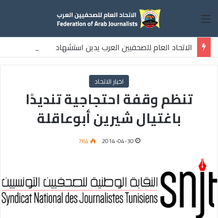
القائمة
الاتحاد العام للصحفيين العرب يدين استشهاد
ثلاثة صحفيين فلسطينيين باستهداف إسرائيلي وسط قطاع غزة
اخبار الاتحاد
تنظم وقفة احتجاجية تنديدًا
باغتيال شيرين أبوعاقلة
784
2014-04-30