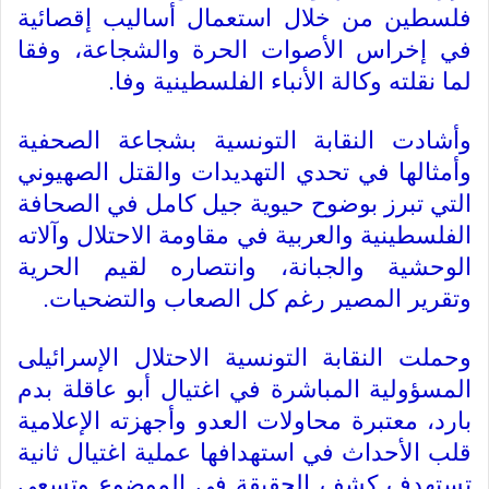
فلسطين من خلال استعمال أساليب إقصائية
في إخراس الأصوات الحرة والشجاعة، وفقا
لما نقلته وكالة الأنباء الفلسطينية وفا
.
وأشادت النقابة التونسية بشجاعة الصحفية
وأمثالها في تحدي التهديدات والقتل الصهيوني
التي تبرز بوضوح حيوية جيل كامل في الصحافة
الفلسطينية والعربية في مقاومة الاحتلال وآلاته
الوحشية والجبانة، وانتصاره لقيم الحرية
وتقرير المصير رغم كل الصعاب والتضحيات
.
وحملت النقابة التونسية الاحتلال الإسرائيلى
المسؤولية المباشرة في اغتيال أبو عاقلة بدم
بارد، معتبرة محاولات العدو وأجهزته الإعلامية
قلب الأحداث في استهدافها عملية اغتيال ثانية
تستهدف كشف الحقيقة في الموضوع وتسعى