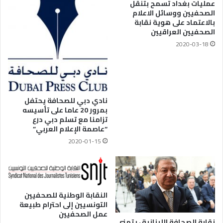
عمليات بغداد تسمح بتنقل
الصحفيين ووسائل الاعلام
بالاعتماد على هوية نقابة
الصحفيين العراقيين
2020-03-18
نادي دبي للصحافة يحتفل
بمرور 20 عاما على تأسيسه
تزامنا مع تسلم دبي درع
“عاصمة الإعلام العربي”
2020-01-15
النقابة الوطنية للصحفيين
التونسيين إلى احترام طبيعة
عمل الصحفيين
نقابة الصحافة اللبنانية ، يتمنى