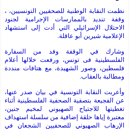
نظمت النقابة الوطنية للصحفيين التونسيين، ،
وقفة تنديد بالممارسات الإجرامية لجنود
الاحتلال الإسرائيلي التي أدت إلى استشهاد
الإعلامية شيرين أبو عاقلة
.
وشارك في الوقفة وفد من السفارة
الفلسطينية فى تونس، ورفعت خلالها أعلام
فلسطين، وصور الشهيدة، مع هتافات منددة
ومطالبة بالعقاب
.
وأعربت النقابة التونسية في بيان صدر عنها،
عن الفجيعة بتصفية الصحفية الفلسطينية أثناء
تغطيتها للاجتياح الصهيوني لمخيم جنين،
معتبرة إياها حلقة إضافية من سلسلة استهداف
الإرهاب الصهيوني للصحفيين الشجعان في