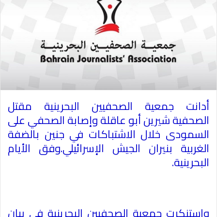
أدانت جمعية الصحفيين البحرينية مقتل
الصحفية شيرين أبو عاقلة وإصابة الصحفي على
السمودى خلال الاشتباكات في جنين ب‍الضفة
الغربية بنيران الجيش الإسرائيلي.وفق الأيام
البحرينية
.
واستنكرت جمعية الصحفيين البحرينية في بيان