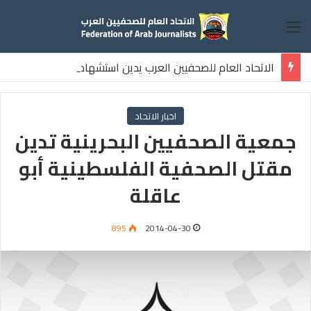
القائمة
الاتحاد العام للصحفيين العرب يدين استشهاد
ثلاثة صحفيين فلسطينيين باستهداف إسرائيلي وسط قطاع غزة
اخبار الاتحاد
جمعية الصحفيين البحرينية تدين
مقتل الصحفية الفلسطينية أبو
عاقلة
895
2014-04-30