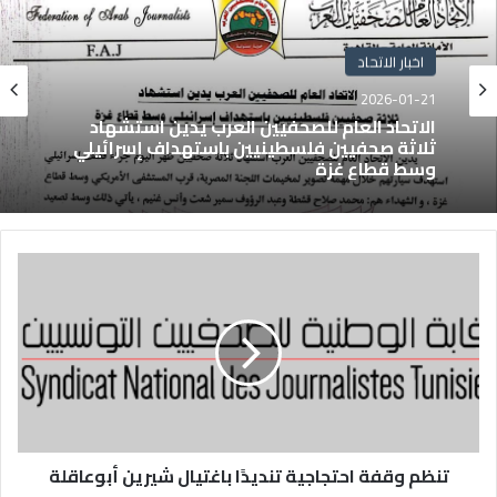
اخبار الاتحاد
2026-01-21
الاتحاد العام للصحفيين العرب يدين استشهاد
ثلاثة صحفيين فلسطينيين باستهداف إسرائيلي
وسط قطاع غزة
تنظم وقفة احتجاجية تنديدًا باغتيال شيرين أبوعاقلة