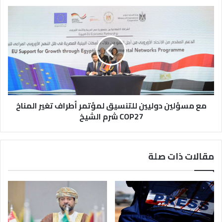
مع مسؤلين دوليين للتنسيق لمؤتمر أطراف تغير المناخ
COP27 شرم الشيخ
مقالات ذات صلة