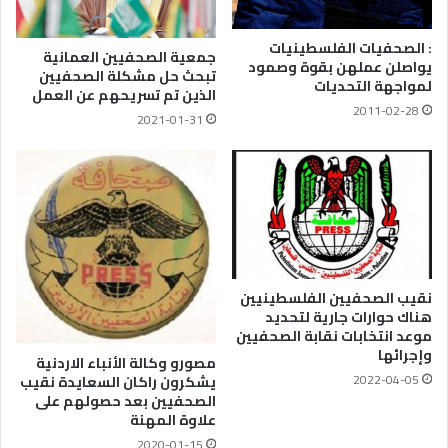
: الصحفيات الفلسطينيات
جمعية الصحفيين العمانية
يواصلن عملهن بقوة وصمود
تبحث حل مشكلة الصحفيين
لمواجهة التحديات
الذين تم تسريحهم عن العمل
2011-02-28
2021-01-31
نقيب الصحفيين الفلسطينيين
هناك حوارات جارية لتحديد
موعد انتخابات نقابة الصحفيين
وإجرائها
مصورو وكالة الأنباء الاردنية
2022-04-05
يشكرون راكان السعايدة نقيب
الصحفيين بعد حصولهم على
علاوة المهنة
2020-01-15