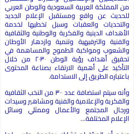
من المملكة العربية السعودية والوطن العربي
للحديث عن واقع ومستقبل الإعلام الجديد
والتحديات والعقبات وسبل تخطيها لخدمة
الأهداف الدينية والفكرية والوطنية والثقافية
والفنية والترفيهية وتنمية وازدهار الأوطان
والشعوب ومواكبة الطموح والمساهمة في
تحقيق أهداف رؤية الوطن ٢٠٣٠ من خلال
التأكيد على أهمية الارتقاء بصناعة المحتوى
باعتباره الطريق إلى الاستدامة
.
وأنه سيتم استضافة عدد ٣٠٠ من النخب الثقافية
والفكرية والإعلامية والفنية ومشاهير وسيدات
ورجال المجتمع والأعمال وممثلي وسائل
الإعلام المختلفة
…