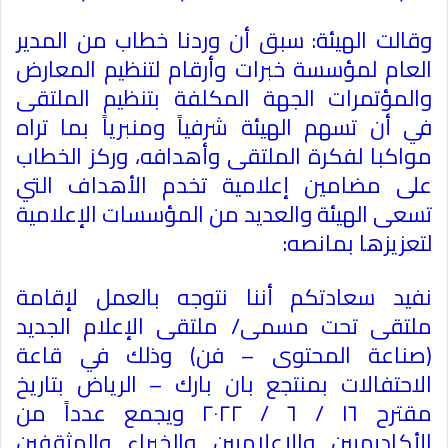
وقالت الهيئة: سبق أن وردنا خطاب من المدير
العام لمؤسسة خبرات وأرقام لتنظيم المعارض
والمؤتمرات الجهة المكلفة بتنظيم الملتقى
في أن تسهم الهيئة شرفياً ومنبرياً بما تراه
مواكبا لفكرة الملتقى وأهدافه، وركز الخطاب
على مضامين إعلامية تخدم الأهداف التي
تسعى الهيئة والعديد من المؤسسات الإعلامية
لتعزيزها بمانصه
:
نفيد سعادتكم أننا نتوجه بالعمل لإقامة
ملتقى تحت مسمى/ ملتقى الإعلام الجديد
(صناعة المحتوى – فن) وذلك في قاعة
الاحتفالات بمنتجع بان بارك – الرياض بتاريخ
مقترح ١٦ / ٦ / ٢٠٢٢ ويجمع عدداً من
الأكاديميين والإعلاميين والخبراء والمثقفين