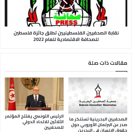
نقابة الصحفيين الفلسطينيين تطلق جائزة فلسطين
للصحافة الاقتصادية للعام 2022
مقالات ذات صلة
الرئيس التونسي يفتتح المؤتمر
الصحفيين البحرينية تستنكر ما
الثلاثين للاتحاد الدولي
صدر عن البرلمان الأوروبي حول
للصحفيين
حقوق الإنسان في البحرين