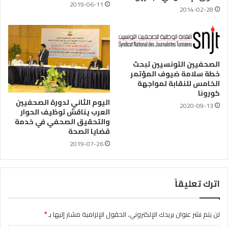
2019-06-11
2014-02-28
الصحفيين التونسيين تبحث
خطة سلامة ضيوف المؤتمر
الخامس للنقابة لمواجهة
كورونا
اليوم الثاني لدورة الصحفيين
2020-09-13
العرب يناقش توظيف الحوار
والتحقيق الصحفي في خدمة
قضايا الصحة
2019-07-26
اترك تعليقاً
لن يتم نشر عنوان بريدك الإلكتروني.
الحقول الإلزامية مشار إليها بـ
*