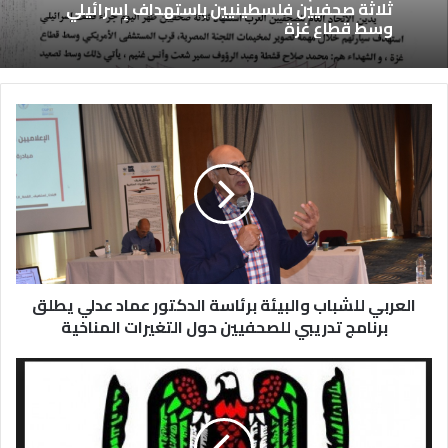
ثلاثة صحفيين فلسطينيين باستهداف إسرائيلي
وسط قطاع غزة
العربي للشباب والبيئة برئاسة الدكتور عماد عدلي يطلق
برنامج تدريبي للصحفيين حول التغيرات المناخية