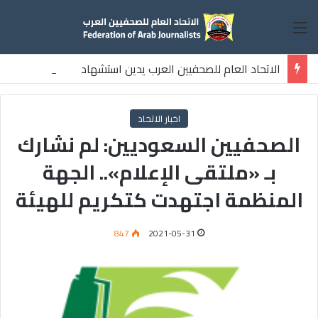
القائمة
الاتحاد العام للصحفيين العرب يدين استشهاد
ثلاثة صحفيين فلسطينيين باستهداف إسرائيلي وسط قطاع غزة
اخبار الاتحاد
الصحفيين السعوديين: لم نشارك
بـ «ملتقى الإعلام».. الجهة
المنظمة اجتهدت كتكريم للهيئة
847
2021-05-31