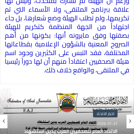
ورغم أن الهيئة لم تشارك بمتحدث، وليس لها
علاقة ببرنامج الملتقى، ولا الأسماء التي تم
تكريمها، ولم تطلب الهيئة وضع شعارها، بل جاء
اجتهاداً من الجهة المنظمة كتكريم للهيئة
بصفتها وفق مايرونه أنها: بكونها من أهم
الصروح المعنية بالشؤون الإعلامية بقطاعاتها
المختلفة، فقد التبس على الكثيرين وجود اسم
هيئة الصحفيين اعتقاداً منهم أن لها دوراً رئيسيا
في الملتقى، والواقع خلاف ذلك
.
اخبار الاتحاد
2026-01-21
الاتحاد العام للصحفيين العرب يدين استشهاد