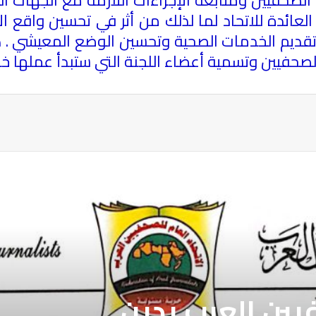
 العائدة للاتحاد لما لذلك من أثر في تحسين واقع ا
وتقديم الخدمات الصحية وتحسين الوضع المعيشي . كم
الصحفيين وتسمية أعضاء اللجنة التي ستبدأ عملها خلا
ة
فيين العرب يدين