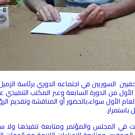
فيين السوريين في اجتماعه الدوري برئاسة الزميل 
 الأول من الدورة السابعة وعبر المكتب التنفيذ
عام الأول سواء،بالحضور أو المناقشة وتقديم الرؤ
 باستمرار
.
ت في المجلس والمؤتمر ومتابعة تنفيذها ولا سي
الصحفيين ومتابعة الإجراءات اللازمة مع الجهات ال