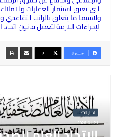
التي تعيق استثمار العقارات والاملاك
ولاسيما ما يتعلق بالراتب التقاعدي 
الإجراءات اللازمة لتعديل قانون اتحاد 
مشاركة عبر البريد
طباع
فيسبوك
X
أقرأ التالي
اخبار الاتحاد
2026-01-21
الاتحاد العام للصح