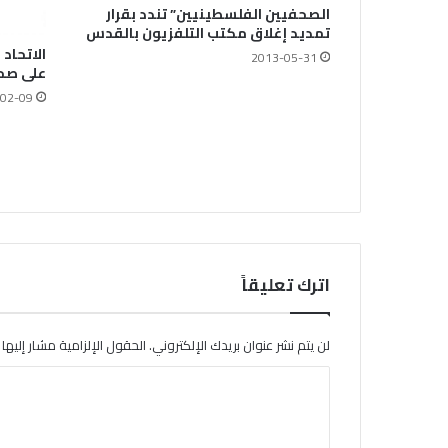
الصحفيين الفلسطينيين” تندد بقرار
تمديد إغلاق مكتب التلفزيون بالقدس
الاتحاد
2013-05-31
على صحف
02-09
اترك تعليقاً
لن يتم نشر عنوان بريدك الإلكتروني.
الحقول الإلزامية مشار إليها ب
ا
ل
ت