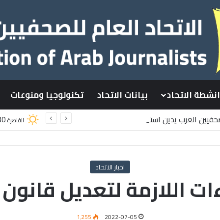
انشطة الاتحاد
بيانات الاتحاد
تكنولوجيا ومنوعات
لصحفيين العرب يدين استشهاد
30
القاهرة
لسطينيين باستهداف إسرائيلي وسط قطاع غزة
اخبار الاتحاد
ات اللازمة لتعديل قانون 
1٬255
2022-07-05