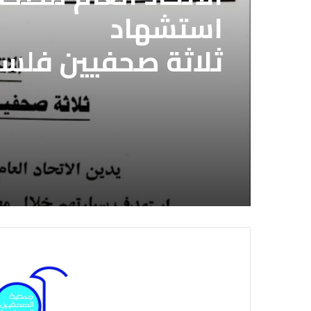
استشهاد
ثلاثة صحفيين فلس
إسرائيلي وسط قطا