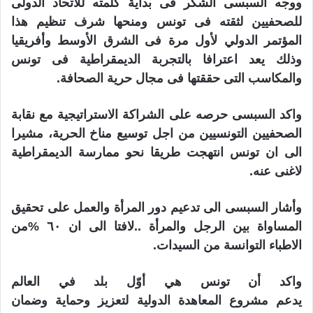
ووجه السبسى الشكر فى بداية كلمته للاتحاد الدولى
للصحفيين لثقته فى تونس ومنحها شرف تنظيم هذا
المؤتمر الدولي لأول مرة فى الشرق الأوسط وأفريقيا
وذلك يعد اعترافا بالتجربة الديمقراطية فى تونس
والمكاسب التى حققتها فى مجال حرية الصحافة
.
واكد السبسى حرصه على الشراكة الاستراتيجية مع نقابة
الصحفيين التونسيين من اجل توسيع مناخ الحرية، مشيرا
الى ان تونس انتهجت طريقا نحو ممارسة الديمقراطية
لاغنى عنه
.
وأشار السبسى الى تدعيم دور المرأة والعمل على تحقيق
المساواة بين الرجل والمرأة ..لافتا الى ان ٦٠ %من
الاطباء التوانسة من السيدات
.
واكد أن تونس هي أوّل بلد في العالم
يدعم مشروع المعاهدة الدولية لتعزيز وحماية وضمان