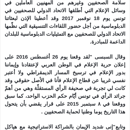
سلامة الصحفيين وغيرهم من المهنيين العاملين في
وسائل الإعلام التي أطلقها الاتحاد الدولي للصحفيين في
تونس يوم 18 نوفمبر 2017 وقد أعطينا الإذن لبعثاتنا
الدبلوماسية من أجل حضور اللقاءات التنسيقية التي نظّمها
الاتحاد الدولي للصحفيين مع التمثيليات الدبلوماسية للبلدان
الداعمة للمبادرة
.
وقال السبسى "لقد وقعنا يوم 26 أغسطس 2016 على
إعلان حرية الإعلام في الوطن العربي لإعتقادنا وإيماننا
بدور الإعلام في ترسيخ المسار الديمقراطي ولا أعتبر
نفسي غريبا عن قطاع الإعلام فأنا في الأصل حقوقي وقد
كانت لي تجربة في صحيفة الرأي المستقلّة وهي من أهمّ
جرائد الرأي في تونس أيّام حكم الحزب الواحد، كما سبق
ووقعنا في ٨ سبتمبر 2015 على قرار يقضي بأن يتحول
هذا التاريخ يوما وطنيا لحماية الصحفيين
.
وتابع"إنى شديد الإيمان بالشراكة الاستراتيجية مع هياكل