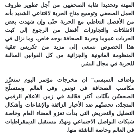
المهنة وتحديدا نقابة الصحفيين من أجل تطوير ظروف
العمل الصحفي وتوسيع مناخ الحرية لاقتناعي الشديد بأنه
من الأفضل التعاطي مع الحرية حتّى وإن شهدت بعض
الانفلاتات والتجاوزات أفضل من الرجوع إلى كبت
الحريات عموما وحرية الصحافة بوجه خاص، وما نزال في
هذا الخصوص نسعى إلى مزيد من تكريس تنقية
المنظومة القانونية والجزائية من كل القوانين السالبة
للحرية في مجال النشر
.
واضاف السبسى" ان مخرجات مؤتمر اليوم ستعزّز
مكاسب الصحافة في تونس وفي العالم وستسلّح
الصحفيّين بآليّات أكثر فعّالية في زمن الاعلام الرقمي
المتجدّد، تحصنّهم ضد الأخبار الزائفة والإشاعات وأشكال
التضليل والتحريض التي بدأت تغزو الفضاء العام وخاصة
شبكات التواصل الاجتماعي وتهدّد مستقبل الديمقراطيات
في العالم وخاصة الناشئة منها
.