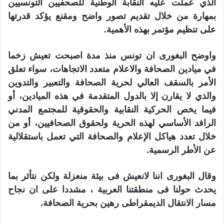
الذي عملت عليه النقابة الوطنية للصحفيين التونسيين
بمهارة من خلال تقديم تصور واضح ومقنع يؤكد قدرتها
على تنظيم مؤتمر بهذه الأهمية
.
واوضح البغورى ان تونس منذ مدة اصبحت تعيش زخما
في ميادين الصحافة والاعلام متعدد الاتجاهات، سواء تعلق
الأمر بالسقف العالي لحرية الصحافة والتعبير والتدوين
والذي لا يقارن إلا بالدول المتقدمة في هذه الميادين، أو
فيما يخص الحركية النقابية والحقوقية للمجتمع المدني
الرافد الأساسي لهذه الحرية ولحقوق الصحافيين، أو من
خلال تعدد هياكل الإعلام والصحافة التي تعمل باستقلالية
عن الأطر الرسمية
.
وقال البغورى اننا لانعيش فى بيئة منعزلة ولكن نتأثر بما
يحدث حولنا فى منطقتنا العربية ، مشددا على ان نجاح
مسار الانتقال الديمقراطى رهين بحرية الصحافة
.