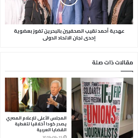
عهدية أحمد نقيب الصحفيين بالبحرين تفوز بعضوية
إحدى لجان الاتحاد الدولى
مقالات ذات صلة
المجلس الأعلى للإعلام المصري
يصدر كودا أخلاقيا لتغطية
القضايا العربية
2019-09-15