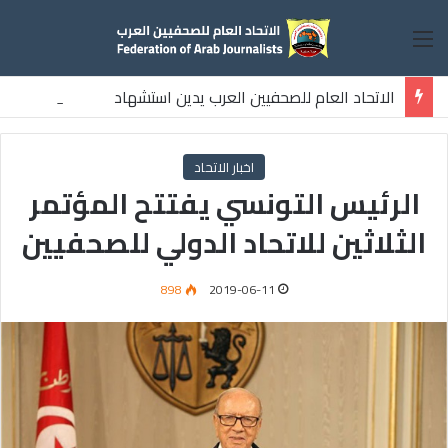
القائمة
الاتحاد العام للصحفيين العرب يدين استشهاد
ثلاثة صحفيين فلسطينيين باستهداف إسرائيلي وسط قطاع غزة
اخبار الاتحاد
الرئيس التونسي يفتتح المؤتمر
الثلاثين للاتحاد الدولي للصحفيين
898
2019-06-11