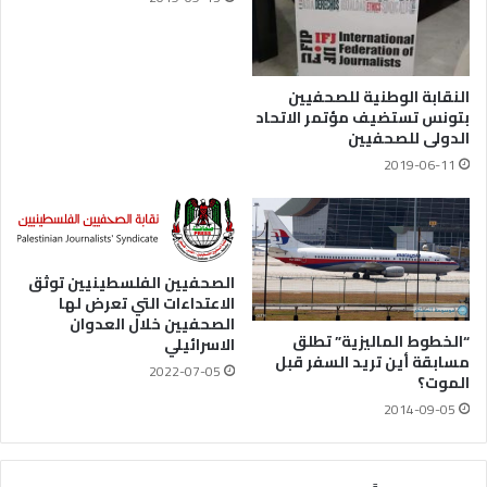
النقابة الوطنية للصحفيين
بتونس تستضيف مؤتمر الاتحاد
الدولى للصحفيين
2019-06-11
الصحفيين الفلسطينيين توثق
الاعتداءات التي تعرض لها
الصحفيين خلال العدوان
“الخطوط الماليزية” تطلق
الاسرائيلي
مسابقة أين تريد السفر قبل
2022-07-05
الموت؟
2014-09-05