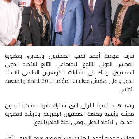
فازت عهدية أحمد نقيب الصحفيين بالبحرين، بعضوية
المجلس الدولى للتنوع الاجتماعى التابع للاتحاد الدولى
للصحفيين، وذلك فى انتخابات الكونغرس العالمى للاتحاد
الدولى، على هامش فعاليات المؤتمر الـ 30 للاتحاد والمنعقد
بتونس.
وتعد هذه المرة الأولى التى تشارك فيها مملكة البحرين
ممثلة برئيسة جمعية الصحفيين البحرينية، بالترشح لعضوية
احد لجان الاتحاد الدولي، وهى لجنة الجندر (النوع).
وقالت عهدية أحمد، إنها ترشحت لعضوية هذه اللجنة، كأول