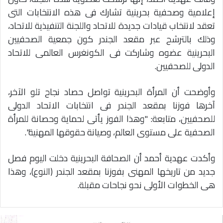
إعلامية وصحفية بحرينية تشارك فى هذه الانتخابات التى
تعقد لانتخاب قيادات جديدة للاتحاد واللجنة التنفيذية للاتحاد،
وذلك بالترشح عبر مقعد الجندر كون جمعية الصحفيين
البحرينية عضوه وشاركت فى الكونغرس العالمى للاتحاد
الدولى للصحفيين.
وأوضحت أن المرأة البحرينية تواصل حصاد نجاح تلو الآخر،
آخرها فوزنا بمقعد الجندر فى انتخابات الاتحاد الدولى
للصحفيين، متابعة: "وهذا الفوز يأتى لحماية وحصانة للمرأة
الصحفية على مستوى العالم، وصيانة حقوقها المهنية".
وأكدت عهدية أحمد أن الصحافة البحرينية دخلت اليوم فصل
جديد من تاريخها المهنى بفوزنا بمقعد الجندر (النوع)، وهذا
هى الخطوات الأولى نحو نجاحات مقبلة.