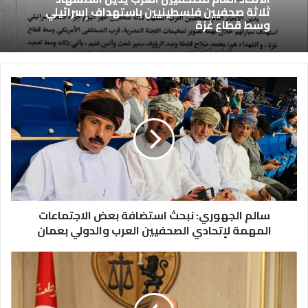
ثلاثة صحفيين فلسطينيين باستهداف إسرائيلي
وسط قطاع غزة
سالم الجهوري: نبحث استضافة بعض الاجتماعات
المهمة لإتحادي الصحفيين العرب والدولي بعمان