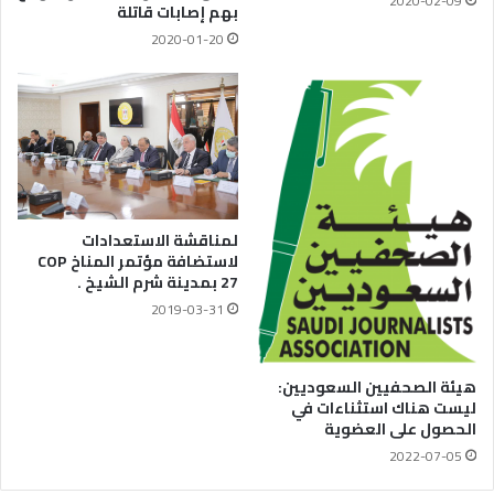
2020-02-09
بهم إصابات قاتلة
2020-01-20
لمناقشة الاستعدادات
لاستضافة مؤتمر المناخ COP
27 بمدينة شرم الشيخ .
2019-03-31
هيئة الصحفيين السعوديين:
ليست هناك استثناءات في
الحصول على العضوية
2022-07-05