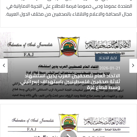
المتحدة عموما ودبي خصوصا فرصة للاطلاع على التجربة الاماراتية في
مجال الصحافة والاعلام والالتقاء بالصحفيين من مختلف الدول العربية.
اخبار الاتحاد
2026-01-21
الاتحاد العام للصحفيين العرب يدين استشهاد
ثلاثة صحفيين فلسطينيين باستهداف إسرائيلي
وسط قطاع غزة