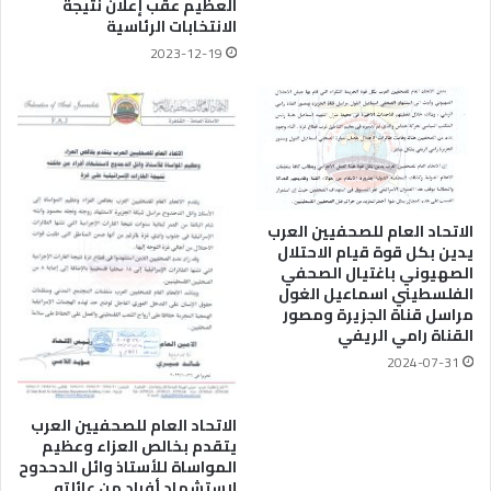
العظيم عقب إعلان نتيجة
الانتخابات الرئاسية
2023-12-19
الاتحاد العام للصحفيين العرب
يدين بكل قوة قيام الاحتلال
الصهيوني باغتيال الصحفي
الفلسطيني اسماعيل الغول
مراسل قناة الجزيرة ومصور
القناة رامي الريفي
2024-07-31
الاتحاد العام للصحفيين العرب
يتقدم بخالص العزاء وعظيم
المواساة للأستاذ وائل الدحدوح
لاستشهاد أفراد من عائلته