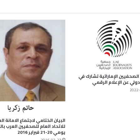
لصحفيين الإماراتية تشارك في
دولي عن الإعلام الرقمي
2022-
البيان الختامي لاجتماع الامانة ال
للاتحاد العام للصحفيين العرب با
يومي 20-21 فبراير 2016
2016-02-23