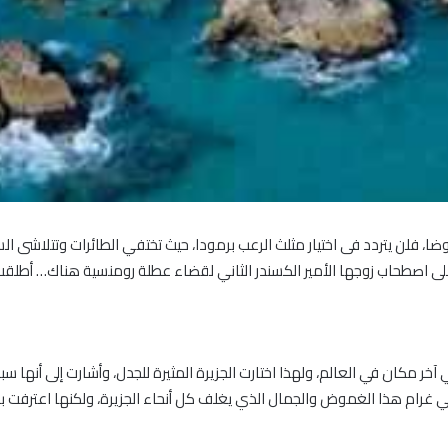
، فلن يتردد فى اختيار مثلث الرعب برمودا، حيث تختفي الطائرات وتتلاشى ال
على اصطحاب زوجها الأمير الكسندر الثاني لقضاء عطلة رومنسية هناك… أطلقت 
 آخر مكان في العالم، ولهذا اختارت الجزيرة المثيرة للجدل، وأشارت إلى أنها
في غرام هذا الغموض والجمال الذي يغلف كل أنحاء الجزيرة، ولكنها اعترف