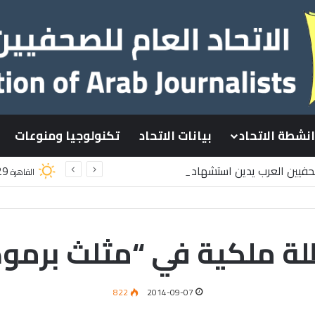
انشطة الاتحاد
بيانات الاتحاد
تكنولوجيا ومنوعات
صحفيين العرب يدين استشهاد
29
القاهرة
سطينيين باستهداف إسرائيلي وسط قطاع غزة
ة ملكية في “مثلث برمود
822
2014-09-07