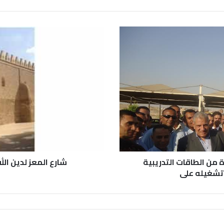
 من الطاقات التدريبية
شارع المعز لدين ا
وتشغيله على