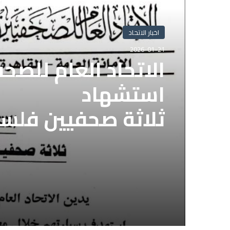
اخبار الاتحاد
2026-01-21
الاتحاد العام للصح
استشهاد
ثلاثة صحفيين فلس
إسرائيلي وسط قطا