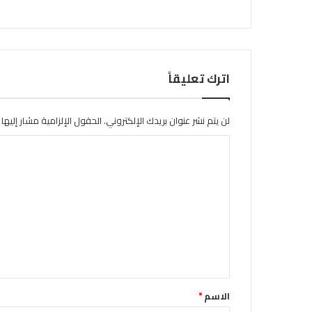
اترك تعليقاً
لن يتم نشر عنوان بريدك الإلكتروني.
الحقول الإلزامية مشار إليها ب
ا
ل
ت
ع
ل
ي
ق
*
الاسم
*