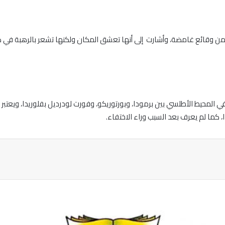
من وقائع غامضة، وأشارت إلى أنها تعشق المكان ولكنها تشعر بالرهبة في كل 
 المحيط الأطلسي بين برمودا، وبورتوريكو، وفورت لودرديل بفلوريدا، ويعتبر 
، كما لم يعرف بعد السبب وراء الاختفاء.
ة