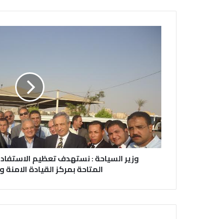
وزير السياحة : نستهدف تعظيم الاستفادة
المتاحة بمركز القيادة الامنة 