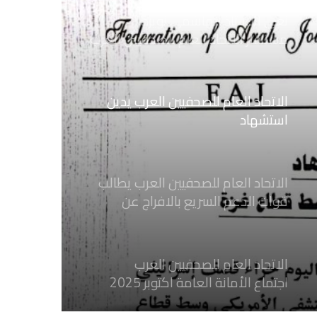
نعي الاستاذ الهاشمي نويرة
مستشار الاتحاد العام للصحفيين العرب
الاتحاد العام للصحفيين العرب يدين
استشهاد
ثلاثة صحفيين فلسطينيين باستهداف
إسرائيلي وسط قطاع غزة
الاتحاد العام للصحفيين العرب يطالب
قوات الدعم السريع بالافراج عن
الصحفيين السودانيين المعتقلين لديها
فوراً
الاتحاد العام للصحفيين العرب
اجتماع الأمانة العامة اكتوبر 2025