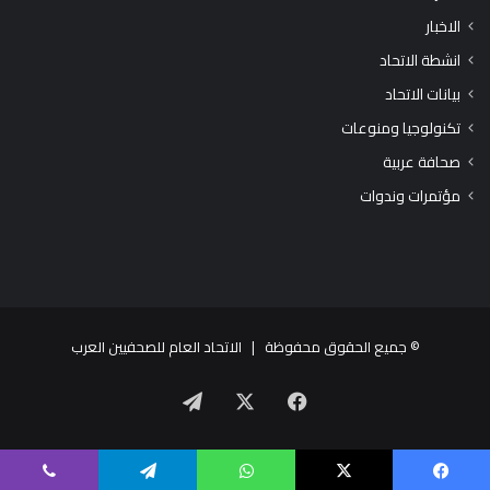
الاخبار
انشطة الاتحاد
بيانات الاتحاد
تكنولوجيا ومنوعات
صحافة عربية
مؤتمرات وندوات
© جميع الحقوق محفوظة |
الاتحاد العام للصحفيين العرب
X
فيسبوك
تيلقرام