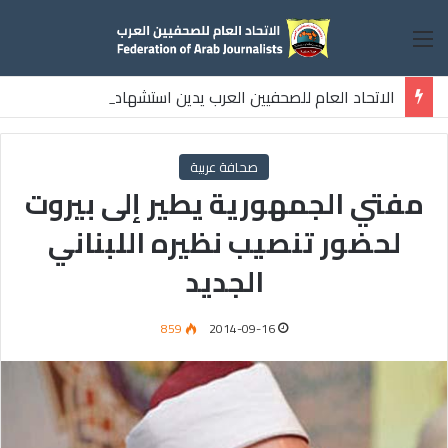
القائمة
الاتحاد العام للصحفيين العرب يدين استشهاد
ثلاثة صحفيين فلسطينيين باستهداف إسرائيلي وسط قطاع غزة
صحافة عربية
مفتي الجمهورية يطير إلى بيروت
لحضور تنصيب نظيره اللبناني
الجديد‎
859
2014-09-16