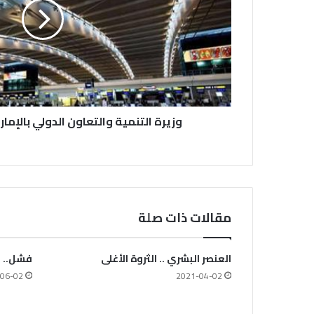
وزيرة التنمية والتعاون الدولي بالإما
مقالات ذات صلة
العنصر البشري .. الثروة الأغلى
فشل.. 
06-02
2021-04-02