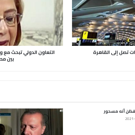
رات تصل إلى القاهرة
التعاون الدولي تبحث مع وز
بين مصر
فظن أنه مسحور
2021-