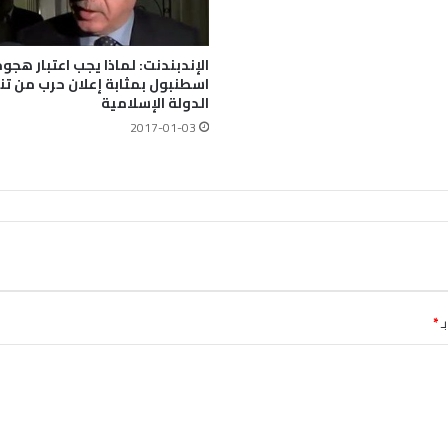
الإندبندنت: لماذا يجب اعتبار هجو
اسطنبول بمثابة إعلان حرب من ت
الدولة الإسلامية
2017-01-03
ـ
*