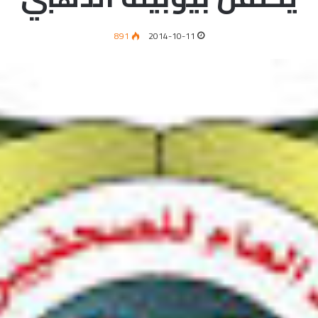
891
2014-10-11