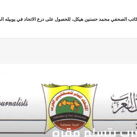
كاتب الصحفي محمد حسنين هيكل، للحصول على درع الاتحاد في يوبيله ال
ة
عرب يتسلم مقره