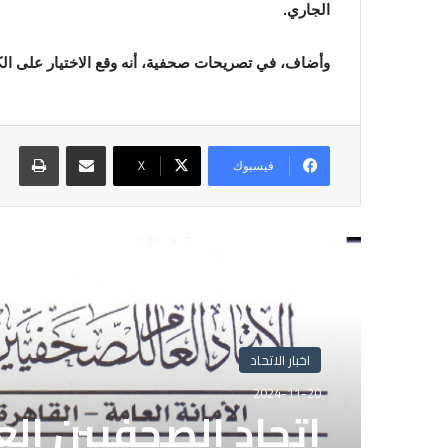
الجاري.
وأضاف، في تصريحات صحفية، أنه وقع الاختيار على ال
مشاركة عبر البريد
طباع
فيسبوك
X
أقرأ التالي
اخبار الاتحاد
2024-11-20
اتحاد الصحفيين ال