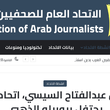
انشطة الاتحاد
بيانات الاتحاد
تكنولوجيا ومنوعات
حفيين العرب يدين استشهاد
28
القاهرة
طينيين باستهداف إسرائيلي وسط قطاع غزة
انشطة الاتحاد
 عبدالفتاح السيسي، اتحاد
يحتفل بيوبيله الذهبي