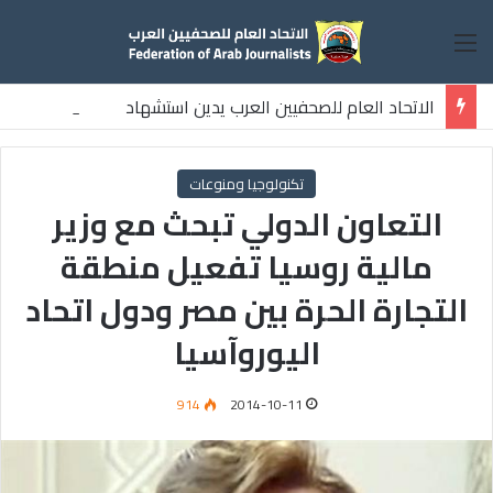
القائمة
الاتحاد العام للصحفيين العرب يدين استشهاد
ثلاثة صحفيين فلسطينيين باستهداف إسرائيلي وسط قطاع غزة
تكنولوجيا ومنوعات
التعاون الدولي تبحث مع وزير
مالية روسيا تفعيل منطقة
التجارة الحرة بين مصر ودول اتحاد
اليوروآسيا
914
2014-10-11