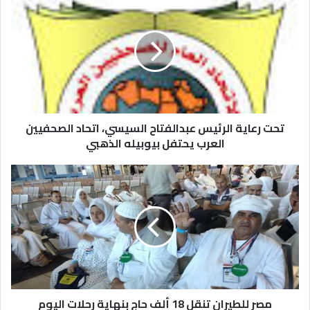
تحت رعاية الرئيس عبدالفتاح السيسي، اتحاد الصحفيين
العرب يحتفل بيوبيله الذهبي
مصر للطيران تنقل 18 ألف حاج بنهاية رحلات اليوم