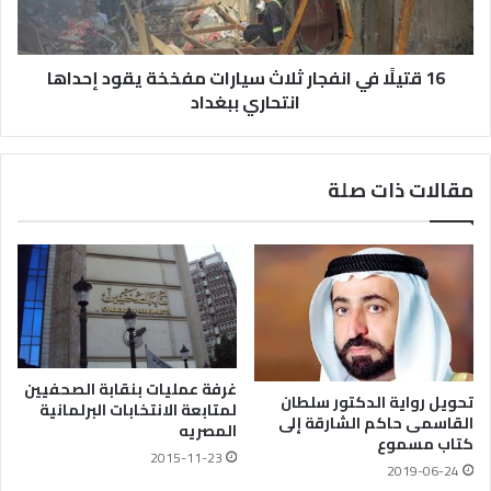
16 قتيلًا في انفجار ثلاث سيارات مفخخة يقود إحداها
انتحاري ببغداد
مقالات ذات صلة
غرفة عمليات بنقابة الصحفيين
تحويل رواية الدكتور سلطان
لمتابعة الانتخابات البرلمانية
القاسمى حاكم الشارقة إلى
المصريه
كتاب مسموع
2015-11-23
2019-06-24