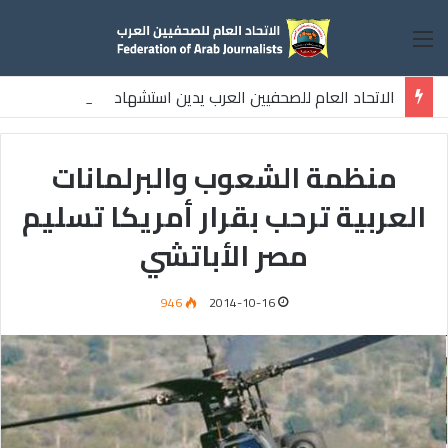
القائمة
الاتحاد العام للصحفيين العرب يدين استشهاد
ثلاثة صحفيين فلسطينيين باستهداف إسرائيلي وسط قطاع غزة
منظمة الشعوب والبرلمانات
العربية ترحب بقرار أمريكا تسليم
مصر الأباتشي
946
2014-10-16