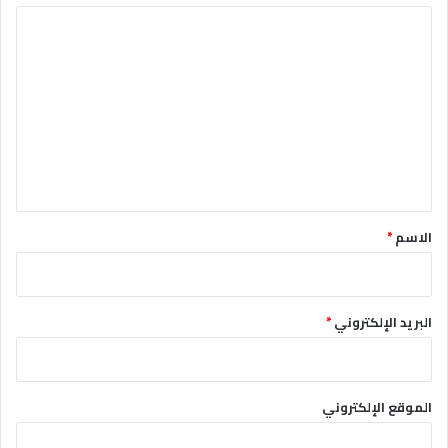
ا
ل
ت
ع
ل
ي
ق
*
الاسم
*
البريد الإلكتروني
*
الموقع الإلكتروني