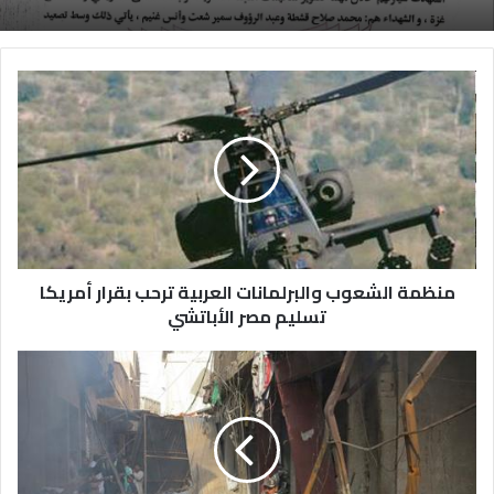
منظمة الشعوب والبرلمانات العربية ترحب بقرار أمريكا
تسليم مصر الأباتشي