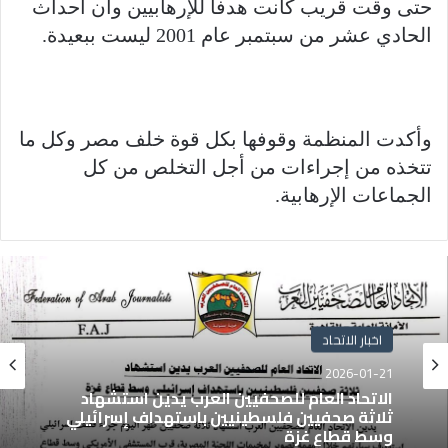
حتى وقت قريب كانت هدفا للإرهابيين وأن أحداث
الحادي عشر من سبتمبر عام 2001 ليست ببعيدة.
وأكدت المنظمة وقوفها بكل قوة خلف مصر وكل ما
تتخذه من إجراءات من أجل التخلص من كل
الجماعات الإرهابية.
اخبار الاتحاد
2026-01-21
الاتحاد العام للصحفيين العرب يدين استشهاد
ثلاثة صحفيين فلسطينيين باستهداف إسرائيلي
وسط قطاع غزة