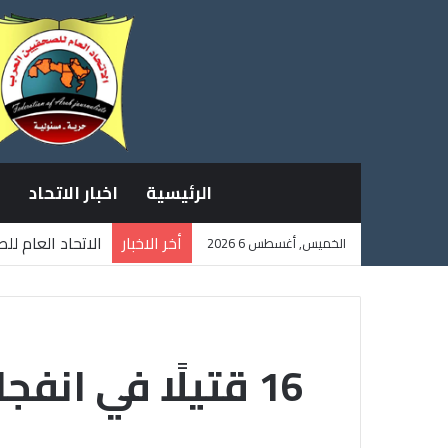
الرئيسية
اخبار الاتحاد
أخر الاخبار
الاتحاد العام ل
الخميس, أغسطس 6 2026
ثلاثة صحفيين ف
16 قتيلًا في ان