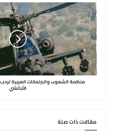
منظمة الشعوب والبرلمانات العربية ترحب 
الأباتشي
مقالات ذات صلة