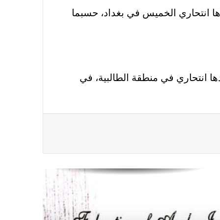
الاتحاد العام للصحفيين العرب يتابع بكل
اهتمام الأوضاع الحالية فى ســوريــا
مفخخة يقود إحداها انتحاري الخميس في بغداد، حسبما
الاتحاد العام للصحفيين العرب يتضامن
مع نقابة الصحفيين اليمنيين فى عدن
ي انفجار سيارة مفخخة يقودها انتحاري في منطقة الطالبية، في
ضد الإجراءات التعسفية من السلطات
اليمنية
اتحاد الصحفيين العرب يتسلم مقره
الجديد بالقاهرة
نعي الاستاذ الهاشمي نويرة
مستشار الاتحاد العام للصحفيين العرب