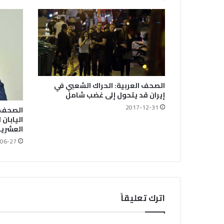
الصحف العربية: الحراك الشعبي في
إيران قد يتحول إلى غضب شامل
2017-12-31
الصحف 
اليابان
العشري
06-27
اترك تعليقاً