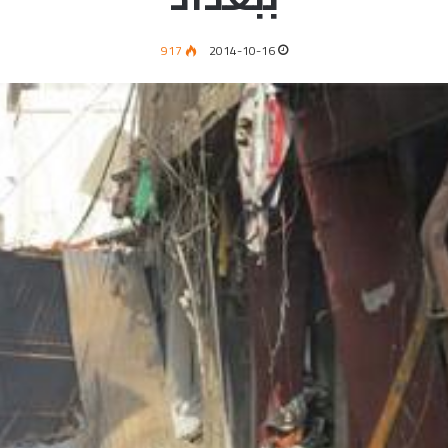
917
2014-10-16