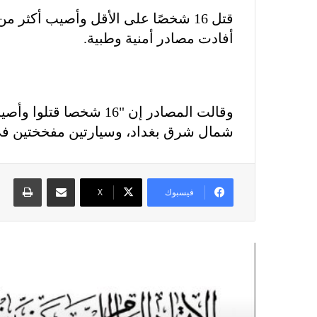
أفادت مصادر أمنية وطبية.
شمال شرق بغداد، وسيارتين مفخختين في
مشاركة عبر البريد
طباع
فيسبوك
X
أقرأ التالي