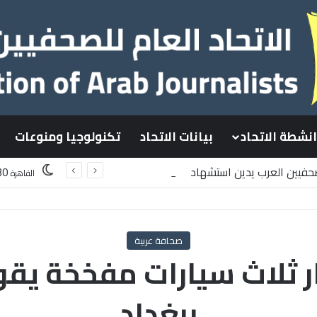
انشطة الاتحاد
بيانات الاتحاد
تكنولوجيا ومنوعات
لصحفيين العرب يدين استشهاد
30
القاهرة
لسطينيين باستهداف إسرائيلي وسط قطاع غزة
صحافة عربية
فجار ثلاث سيارات مفخخة يق
ببغداد