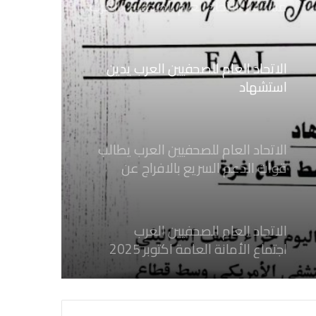
الاتحاد العام للصحفيين العرب يدين
استشهاد
ثلاثة صحفيين فلسطينيين باستهداف
إسرائيلي وسط قطاع غزة
الاتحاد العام للصحفيين العرب يطالب
قوات الدعم السريع بالافراج عن
الصحفيين السودانيين المعتقلين لديها
فوراً
الاتحاد العام للصحفيين العرب
اجتماع الأمانة العامة اكتوبر 2025
الاتحاد العام للصحفيين العرب يدين
بكل قوة جريمة إغتيال الاحتلال
الصهيوني للصحفيين الفسطينيين فى
غزة