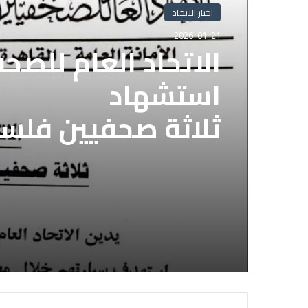
اخبار الاتحاد
اخبار الاتحاد
2026-01-21
2025-11-05
الاتحاد العام للصح
الاتحاد العام للصح
استشهاد
قوات الدعم السريع 
ثلاثة صحفيين فلس
الصحفيين السوداني
إسرائيلي وسط قطا
لديها فوراً