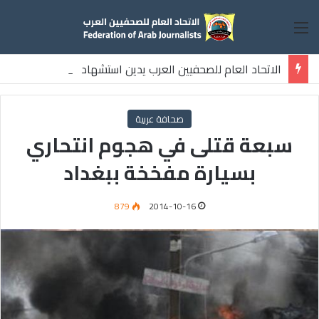
القائمة
الاتحاد العام للصحفيين العرب يدين استشهاد
ثلاثة صحفيين فلسطينيين باستهداف إسرائيلي وسط قطاع غزة
صحافة عربية
سبعة قتلى في هجوم انتحاري
بسيارة مفخخة ببغداد
879
2014-10-16