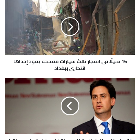
16 قتيلًا في انفجار ثلاث سيارات مفخخة يقود إحداها
انتحاري ببغداد