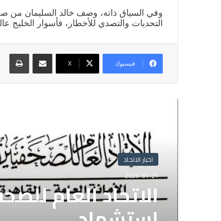
وفي السياق ذاته، وصف خالد السليمان من صحي
التحديات والتصدي للأخطار، فأسوار الخليج عال
مشاركة عبر البريد
طباع
فيسبوك
X
أقرأ التالي
اخبار الاتحاد
اخبار الاتحاد
2025-11-05
2026-01-21
الاتحاد العام للصح