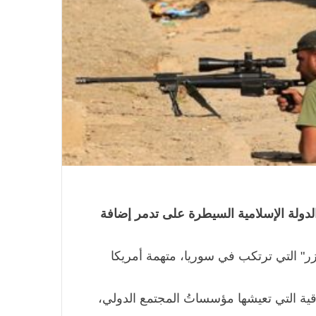
دولة الإسلامية السيطرة على تدمر إضافة
ر" التي ترتكب في سوريا، متهمة أمريكا
قية التي تعيشها مؤسساتُ المجتمع الدولي،