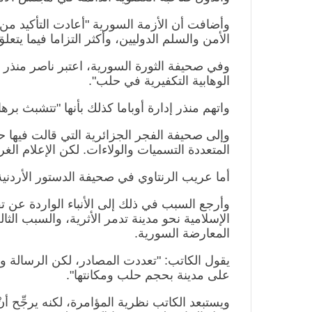
وأضافت أن الأزمة السورية "أعادت التأكيد من
الأمن والسلم الدوليين، وأكثر التزاما فيما يتع
وفي صحيفة الثورة السورية، اعتبر ناصر منذر أ
الوهابية التكفيرية في حلب".
واتهم منذر إدارة أوباما كذلك بأنها "تتشبث 
وإلى صحيفة الفجر الجزائرية التي قالت فيها
المتعددة التسميات والولاءات. لكن الإعلام الغ
أما عريب الرنتاوي في صحيفة الدستور الأردنية
وأرجع السبب في ذلك إلى الأنباء الواردة عن
الإسلامية نحو مدينة تدمر الأثرية، والسبب ا
المعارضة السورية.
يقول الكاتب: "تعددت المصادر، لكن الرسالة 
على مدينة بحجم حلب ومكانتها".
ويستبعد الكاتب نظرية المؤامرة، لكنه يرجِّح أ