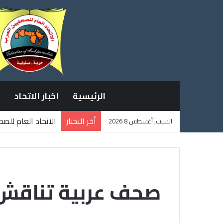
الرئيسية
اخبار الاتحاد
أخر الاخبار
الاتحاد العام للص
السبت, أغسطس 8 2026
ثلاثة صحفيين فلس
صحف عربية تناقش ت