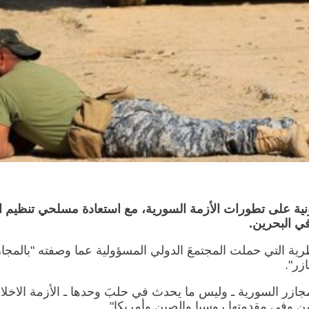
نية على تطورات الأزمة السورية، مع استعادة مسلحي تنظيم ال
في البحرين.
ة التي حملت المجتمعَ الدولي المسؤولية عما وصفته "بالمجاز
زر".
جازر السورية ـ وليس ما يحدث في حلبَ وحدها ـ الأزمة الاخلا
ن وفي مقدمتها روسيا والصين وأمريكا".