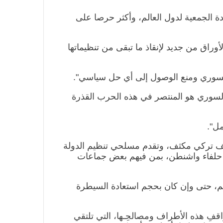
ة الجمعية لدول العالم، وأكثر حرصا على
وراق من جديد لإنقاذ ما تبقى من تنظيماتها
ب السوري ومنع الوصول إلى أي حل سياسي".
السوري هو المنتصر في هذه الحرب القذرة
مل".
قصف تركي مكثف، وتقدم مسلحي تنظيم الدولة
ليح حلفاء واشنطن، بمن فيهم بعض جماعات
سم، حتى وإن كان بحجم استعادة السيطرة
اقفِ هذه الأطراف ومصالحِـها، التي تلتقي