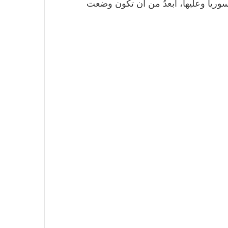
وريا وعليها، أبعدُ من أن تكون وضعت