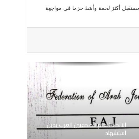
اليمنية
ستقبل أكثرَ لحمة وأشدَ حزما في مواجهة
اتحاد الصحفيين العرب يتسلم مقره
الجديد بالقاهرة
نعي الاستاذ الهاشمي نويرة
مستشار الاتحاد العام للصحفيين العرب
الاتحاد العام للصحفيين العرب يدين
استشهاد
ثلاثة صحفيين فلسطينيين باستهداف
إسرائيلي وسط قطاع غزة
الاتحاد العام للصحفيين العرب يطالب
قوات الدعم السريع بالافراج عن