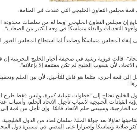
 قمة مجلس التعاون الخليجي التي عقدت في المنامة.
صايغ إن مجلس التعاون الخليجي "وبما له من سلطات محدودة 
اجهة التحديات والبقاء متماسكاً في وجه الكثير من الصعاب".
بقاء المجلس متماسكاً وصامداً لما استطاع المجلس العبور الى
لاتحاد، لأن شعوب الخليج لم تكن مقتنعة إلا بإعلانه".
ل إلى قمة أخرى، مثلما هو قابل للتأجيل، لأن بين الحلم وتحقي
ها".
دول الخليج تحتاج إلى "خطوات عملية كبيرة، وليس فقط طرح الم
رؤية القيادات الخليجية لأسباب تأجيل الاتحاد الحلم، وأسباب عد
فات الخارجية. وسيبقى حلم الاتحاد قائمًا، وإن تأجل من قمة إلى
احيتها تفاؤلا بعد جولة الملك سلمان لعدد من الدول الخليجية، 
 أكثر صلابة وتماسكا وإصرارا على المضي في مسيرة دول المج