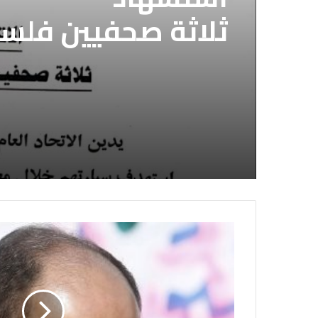
قوات الدعم السريع 
الاتحاد العام للصح
الصحفيين السوداني
استشهاد
لديها فوراً
ثلاثة صحفيين فلس
إسرائيلي وسط قطا