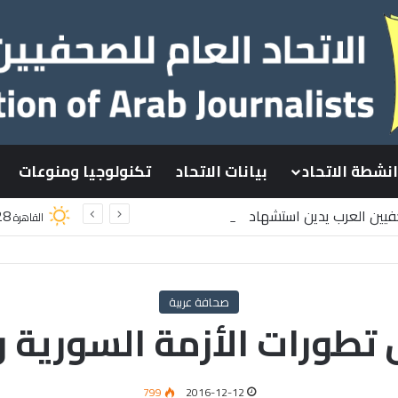
انشطة الاتحاد
بيانات الاتحاد
تكنولوجيا ومنوعات
حفيين العرب يدين استشهاد
28
القاهرة
طينيين باستهداف إسرائيلي وسط قطاع غزة
صحافة عربية
طورات الأزمة السورية و”
799
2016-12-12