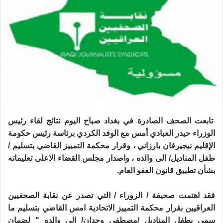
تابعت الصحف الصادرة في بغداد صباح اليوم نتائج لقاء رئيس
الوزراء حيدر العبادي أمس مع الوفد الكردي برئاسة رئيس حكومة
الإقليم نيجيرفان بارزاني ، وقرار محكمة التمييز القاضي بتسليم /
طفل المناديل/ الى والده ، واصدار مجلس القضاء الاعلى تعليماته
بشأن تطبيق قانون العفو العام.
فقد اهتمت صحيفة / الزوراء / التي تصدر عن نقابة الصحفيين
العراقيين بقرار محكمة التمييز الاتحادية امس القاضي بتسليم ما
سمي بطفل المناديل /مصطفى وجدان/ الى والده " لضمان