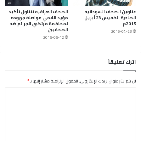
عناوين الصحف السودانيه
الصحف العراقيه تتناول تأكيد
الصادرة الخميس 23 أبريل
مؤيد اللامي مواصلة جهوده
2015م
لمحاكمة مرتكبي الجرائم ضد
الصحفيين
2015-04-23
2016-06-12
اترك تعليقاً
لن يتم نشر عنوان بريدك الإلكتروني.
الحقول الإلزامية مشار إليها بـ
*
ا
ل
ت
ع
ل
ي