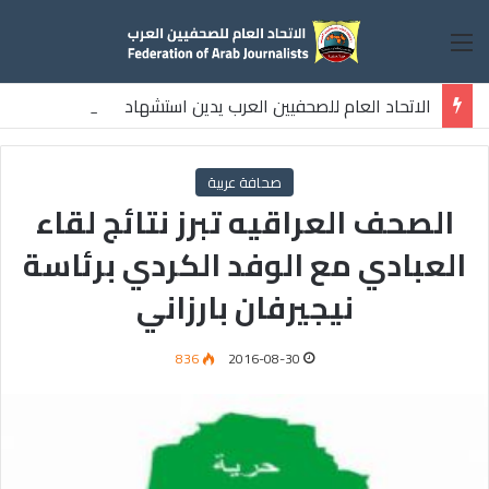
القائمة
الاتحاد العام للصحفيين العرب يدين استشهاد
ثلاثة صحفيين فلسطينيين باستهداف إسرائيلي وسط قطاع غزة
صحافة عربية
الصحف العراقيه تبرز نتائج لقاء
العبادي مع الوفد الكردي برئاسة
نيجيرفان بارزاني
836
2016-08-30