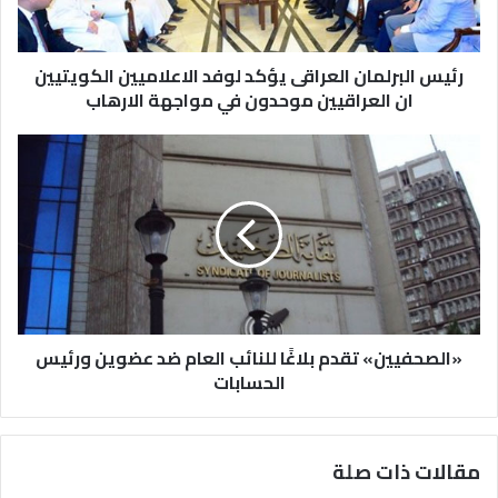
رئيس البرلمان العراقى يؤكد لوفد الاعلاميين الكويتيين
ان العراقيين موحدون في مواجهة الارهاب
«الصحفيين» تقدم بلاغًا للنائب العام ضد عضوين ورئيس
الحسابات
مقالات ذات صلة