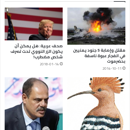
صحف عربية: هل يمكن أن
مقتل وإصابة 5 جنود يمنيين
يكون الزر النووي تحت تصرف
في انفجار عبوة ناسفة
شخص مضطرب!
بحضرموت
2018-01-14
2014-10-11