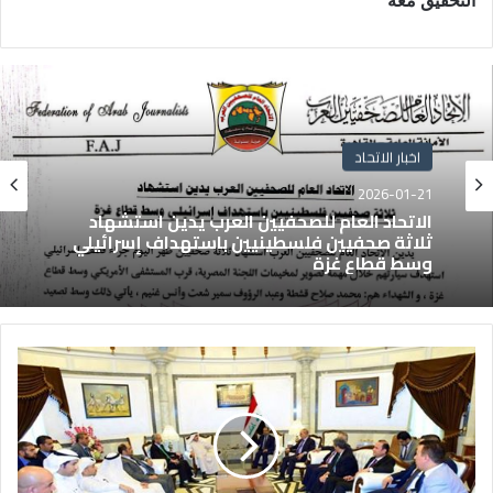
التحقيق معه "
اخبار الاتحاد
2026-01-21
الاتحاد العام للصحفيين العرب يدين استشهاد
ثلاثة صحفيين فلسطينيين باستهداف إسرائيلي
وسط قطاع غزة