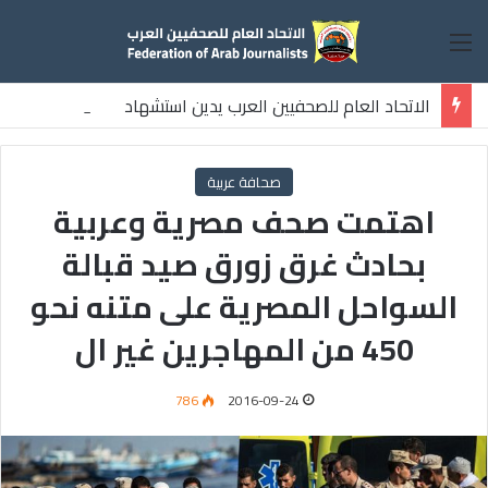
القائمة
الاتحاد العام للصحفيين العرب يدين استشهاد
ثلاثة صحفيين فلسطينيين باستهداف إسرائيلي وسط قطاع غزة
صحافة عربية
اهتمت صحف مصرية وعربية
بحادث غرق زورق صيد قبالة
السواحل المصرية على متنه نحو
450 من المهاجرين غير ال
786
2016-09-24