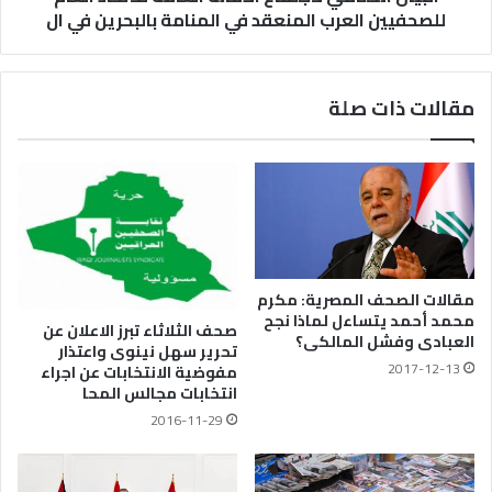
للصحفيين العرب المنعقد في المنامة بالبحرين في ال
مقالات ذات صلة
مقالات الصحف المصرية: مكرم
محمد أحمد يتساءل لماذا نجح
صحف الثلاثاء تبرز الاعلان عن
العبادى وفشل المالكى؟
تحرير سهل نينوى واعتذار
2017-12-13
مفوضية الانتخابات عن اجراء
انتخابات مجالس المحا
2016-11-29