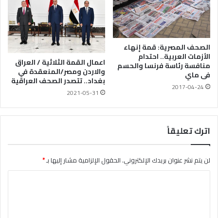
الصحف المصرية: قمة إنهاء
الأزمات العربية.. احتدام
اعمال القمة الثلاثية / العراق
منافسة رئاسة فرنسا والحسم
والاردن ومصر/المنعقدة في
فى ماي
بغداد.. تتصدر الصحف العراقية
2017-04-24
2021-05-31
اترك تعليقاً
لن يتم نشر عنوان بريدك الإلكتروني.
الحقول الإلزامية مشار إليها بـ
*
ا
ل
ت