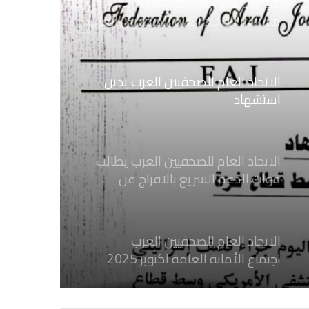
الاتحاد العام للصحفيين العرب يدين
استشهاد
ثلاثة صحفيين فلسطينيين باستهداف
إسرائيلي وسط قطاع غزة
الاتحاد العام للصحفيين العرب يطالب
قوات الدعم السريع بالافراج عن
الصحفيين السودانيين المعتقلين لديها
فوراً
الاتحاد العام للصحفيين العرب
اجتماع الأمانة العامة اكتوبر 2025
الاتحاد العام للصحفيين العرب يدين
بكل قوة جريمة إغتيال الاحتلال
الصهيوني للصحفيين الفسطينيين فى
غزة