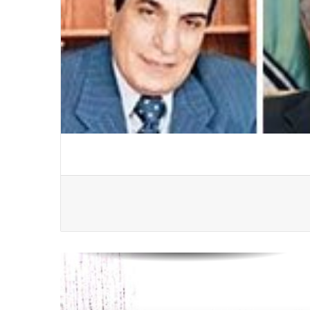
اهتمام الأوضاع الحالية فى ســوريــا
الاتحاد العام للصحفيين العرب يتضامن
مع نقابة الصحفيين اليمنيين فى عدن
ضد الإجراءات التعسفية من السلطات
اليمنية
اتحاد الصحفيين العرب يتسلم مقره
الجديد بالقاهرة
نعي الاستاذ الهاشمي نويرة
مستشار الاتحاد العام للصحفيين العرب