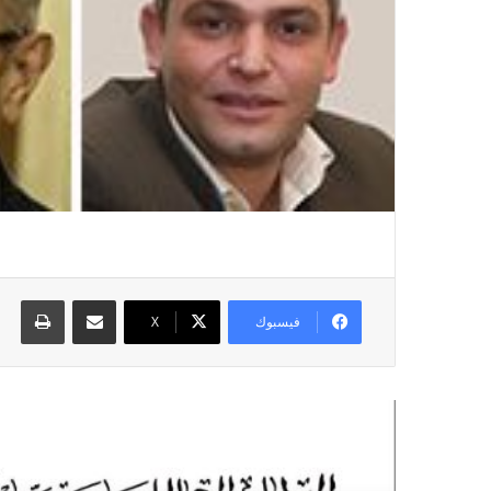
مشاركة عبر البريد
طباع
فيسبوك
X
أقرأ التالي