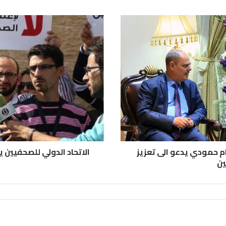
ام حمودي يدعو الى تعزيز
الاتحاد الدولي للصحفيين 
ين