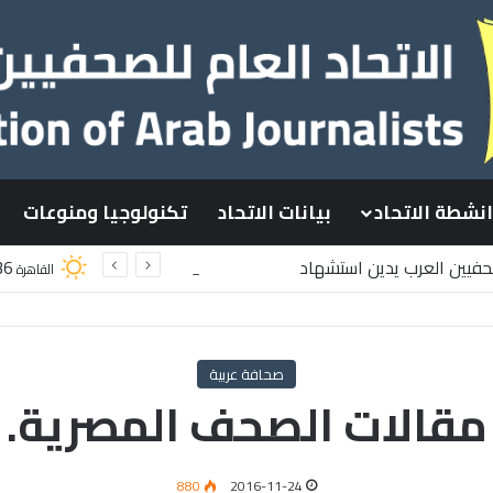
انشطة الاتحاد
بيانات الاتحاد
تكنولوجيا ومنوعات
صحفيين العرب يدين استشهاد
36
القاهرة
سطينيين باستهداف إسرائيلي وسط قطاع غزة
صحافة عربية
مقالات الصحف المصرية.
880
2016-11-24