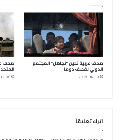
صحف عربية تدين “تجاهل” المجتمع
صحف عرب
الدولي لقصف دوما
المتحدة
12-06
2018-04-10
اترك تعليقاً
لن يتم نشر عنوان بريدك الإلكتروني.
الحقول الإلزامية مشار إليها ب