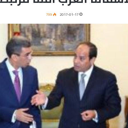
799
2017-01-17