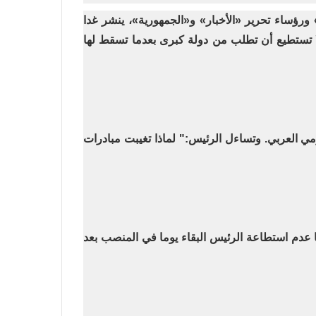
رؤساء تحرير «الأخبار» و«الجمهورية»، ينشر غدا
لا تستطيع أن تطلب من دولة كبرى بعدما تسقط لها
ي العربي. وتساءل الرئيس:" لماذا تغيبت مبادرات
ها عدم استطاعة الرئيس البقاء يوما في المنصب بعد