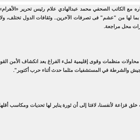
 مع الكاتب الصحفي محمد عبدالهادي علام رئيس تحرير «الأهرام» و
ة بما لها من "عشم" فى تصرفات الآخرين.. وثقافات الدول تختلف، و
ئرات محل مراجعة
.
حاولات منظمات وقوى إقليمية لملء الفراغ بعد انكشاف الأمن القوم
لجيش والشرطة في المستشفيات مثلما حدث أثناء حرب أكتوبر"
.
 خلق فزاعة لأنفسنا، لافتا إلى أن ثورة يناير لها تحديات ومكاسب أقل