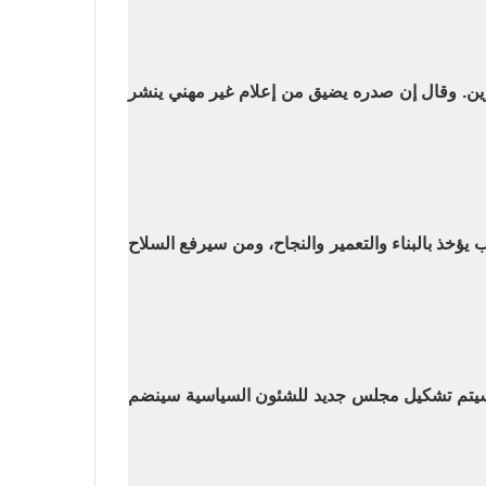
رين. وقال إن صدره يضيق من إعلام غير مهني ينشر
يؤخذ بالبناء والتعمير والنجاح، ومن سيرفع السلاح
انه سيتم تشكيل مجلس جديد للشئون السياسية سينضم