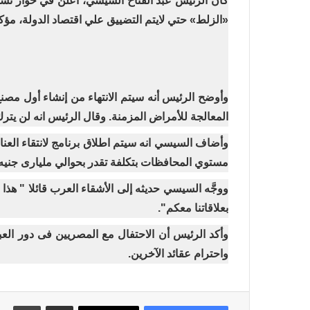
كان الرئيس عبد الفتاح السيسي، أعلن في حوار نشر 
«الزلط» حتي لايتم التضييق علي اقتصاد الدولة، مؤكدا أن 
المعالجة للأمراض المزمنة. وقال الرئيس انه لن يتر
مستوي المحافظات بتكلفة تقدر بحوالي مليارى جنيه 
ووجَّه السيسي حديثه إلى الأشقاء العرب قائلا " هذا 
بعلاقاتنا معكم".
وأكد الرئيس أن الاحتفال مع المصريين فى دور الع
واحترام عقائد الآخرين.
مشاركة عبر البريد
طباع