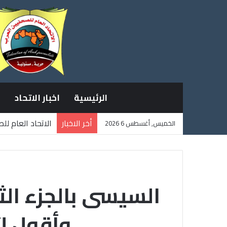
الرئيسية
اخبار الاتحاد
أخر الاخبار
الاتحاد العام ل
الخميس, أغسطس 6 2026
ثلاثة صحفيين ف
السيسى بالجزء الث
وأقول لأ