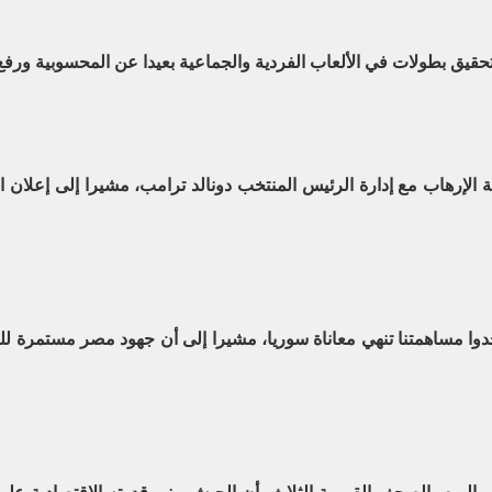
ي الألعاب الفردية والجماعية بعيدا عن المحسوبية ورفع كفاءة 2900 مركز شباب بتكلفة مل
الإرهاب مع إدارة الرئيس المنتخب دونالد ترامب، مشيرا إلى إعلان ا
ا مساهمتنا تنهي معاناة سوريا، مشيرا إلى أن جهود مصر مستمرة للح