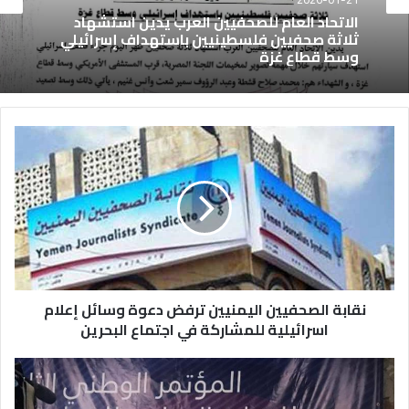
الاتحاد العام للصحفيين العرب يدين استشهاد
ثلاثة صحفيين فلسطينيين باستهداف إسرائيلي
وسط قطاع غزة
نقابة الصحفيين اليمنيين ترفض دعوة وسائل إعلام
اسرائيلية للمشاركة في اجتماع البحرين