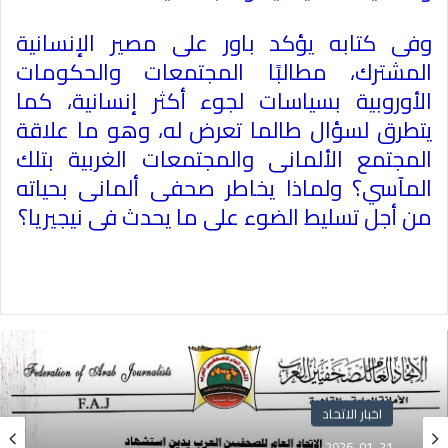
وفى كتابه يؤكد باور على مصير الإنسانية
المشترك، مطالبًا المجتمعات والحكومات
الأوروبية بسياسات لجوء أكثر إنسانية، كما
يتطرق لسؤال طالما تعرض له، وهو ما علاقة
المجتمع الألمانى والمجتمعات الغربية بتلك
المآسي؟ ولماذا يخاطر صحفى ألمانى بحياته
من أجل تسليط الضوء على ما يحدث فى نيجيريا؟
اخبار الاتحاد
2026-01-21