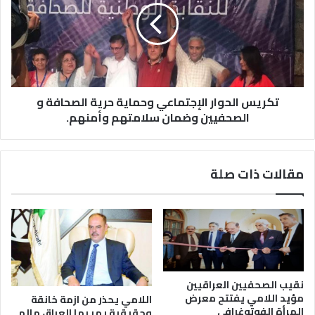
تكريس الحوار الإجتماعي وحماية حرية الصحافة و
الصحفيين وضمان سلامتهم وأمنهم.
مقالات ذات صلة
نقيب الصحفيين العراقيين
مؤيد اللامي يفتتح معرض
اللامي يحذر من ازمة خانقة
المرأة الفوتوغرافي
وحقيقية يمر بها العراق مالم