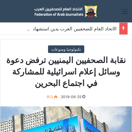
القائمة
الاتحاد العام للصحفيين العرب يدين استشهاد
ثلاثة صحفيين فلسطينيين باستهداف إسرائيلي وسط قطاع غزة
تكنولوجيا ومنوعات
نقابة الصحفيين اليمنيين ترفض دعوة
وسائل إعلام اسرائيلية للمشاركة
في اجتماع البحرين
813
2019-06-25