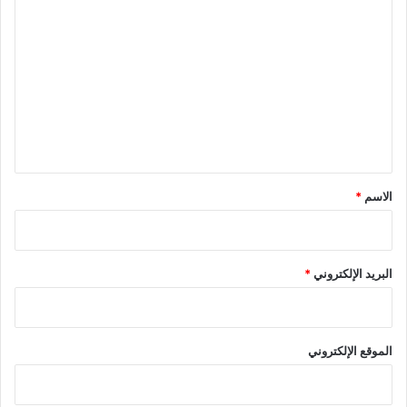
ا
ل
ت
ع
ل
ي
ق
*
الاسم
*
البريد الإلكتروني
*
الموقع الإلكتروني