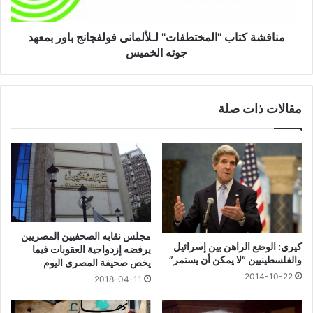
مناقشة كتاب "المختطفات" لـلألمانى فولفجانج باور بمعهد
جوته الخميس
مقالات ذات صلة
مجلس نقابه الصحفيين المصريين
كيري: الوضع الراهن بين إسرائيل
يرفضه إزدواجية العقوبات فيما
والفلسطينيين “لا يمكن أن يستمر”
يخص صحيفة المصرى اليوم
2014-10-22
2018-04-11