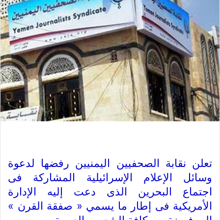
تعلن نقابة الصحفيين اليمنيين رفضها لدعوة
وسائل الإعلام الإسرائيلية المشاركة فى
اجتماع البحرين الذى دعت إليه الإدارة
الأمريكية فى إطار ما يسمي « صفقة القرن »