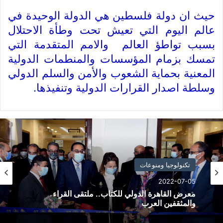
حيث ان دولة فلسطين هي الدولة الوحيدة في
عالم اليوم التي تعيش تحت وطأة الاحتلال
بسبب تواطؤ العالم والامم المتقدمة التي
تمسك بزمام المؤسسات والمنطمات الدولية
المعنية بحماية الشعوب والأمن والسلم الدولي
وسلطة اصدار القرارات الدولية وتنفيذها.
تكنولوجيا ومنوعات
2022-07-05
معرض القاهرة الدولي للكتاب.. ملتقى القراء
والمثقفين العرب