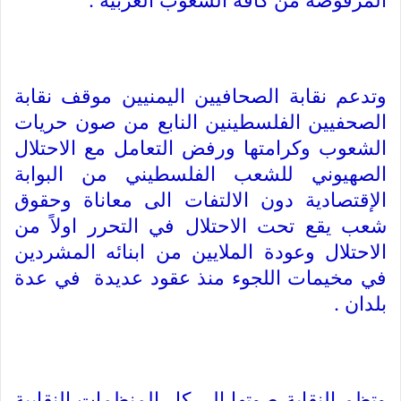
المرفوضة من كافة الشعوب العربية .
وتدعم نقابة الصحافيين اليمنيين موقف نقابة
الصحفيين الفلسطينين النابع من صون حريات
الشعوب وكرامتها ورفض التعامل مع الاحتلال
الصهيوني للشعب الفلسطيني من البوابة
الإقتصادية دون الالتفات الى معاناة وحقوق
شعب يقع تحت الاحتلال في التحرر اولاً من
الاحتلال وعودة الملايين من ابنائه المشردين
في مخيمات اللجوء منذ عقود عديدة في عدة
بلدان .
وتظم النقابة صوتها الى كل المنظمات النقابية