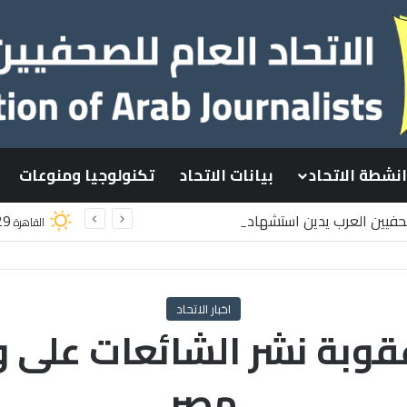
انشطة الاتحاد
بيانات الاتحاد
تكنولوجيا ومنوعات
صحفيين العرب يدين استشهاد
29
القاهرة
سطينيين باستهداف إسرائيلي وسط قطاع غزة
اخبار الاتحاد
قوبة نشر الشائعات على و
مصر