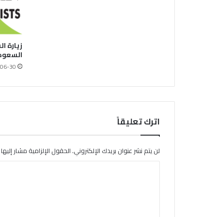
زيارة ا
السعودي
06-30
اترك تعليقاً
لن يتم نشر عنوان بريدك الإلكتروني.
الحقول الإلزامية مشار إليها ب
ا
ل
ت
ع