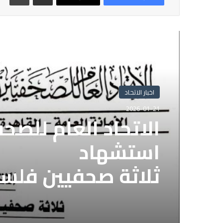
أقرأ التالي
اخبار الاتحاد
2026-01-21
الاتحاد العام للصح
استشهاد
ثلاثة صحفيين فلس
إسرائيلي وسط قطا