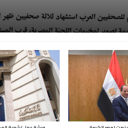
ينصت لمصر الكبيرة
ورشة عمل لشعبة المحر