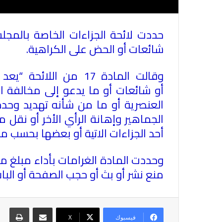
حددت لائحة الجزاءات الخاصة بالمجلس
شائعات أو الحض على الكراهية
.
وقالت المادة 17 من ا
أو شائعات أو ما يدعو إلى مخالفة ال
العنصرية أو ما من شأنه تهديد وحدة 
الجماهير وإهانة الرأي الأخر أو نق
أحد الجزاءات الاتية أو بعضها بحسب ما
منع نشر أو بث أو حجب الصفحة أو الباب
مشاركة عبر البريد
طباع
فيسبوك
X