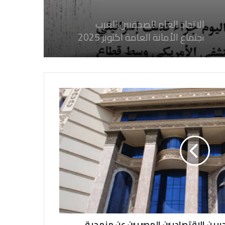
فوراً
الاتحاد العام للصحفيين العرب
اجتماع الأمانة العامة اكتوبر 2025
الاتحاد العام للصحفيين العرب يدين
بكل قوة جرائم الاحتلال الصهيوني فى
غزة والتي نتج عنها اغتيال خمسة
صحفيين فلسطينيين
الاتحاد العام للصحفيين العرب يدين
بكل قوة جريمة إغتيال الاحتلال
الصهيوني للصحفيين الفسطينيين فى
غزة
الاتحاد العام للصحفيين العرب يطالب
بدعم حرية الصحافة فى الدول العربية
وذلك بمناسبة اليوم العالمي للصحافة
رين الاقتصاديين المصريين عن منهجية