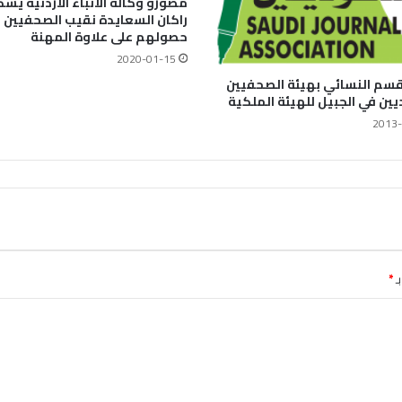
مصورو وكالة الأنباء الاردنية يش
راكان السعايدة نقيب الصحفيين 
حصولهم على علاوة المهنة
2020-01-15
لقسم النسائي بهيئة الصحفيين
ين في الجبيل للهيئة الملكية
2013-
ـ
*