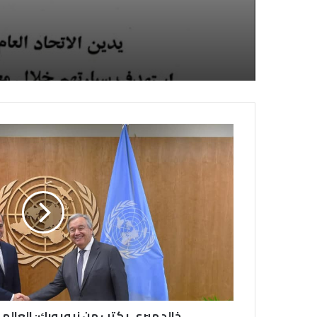
خالد ميري يكتب من نيويورك: العالم 