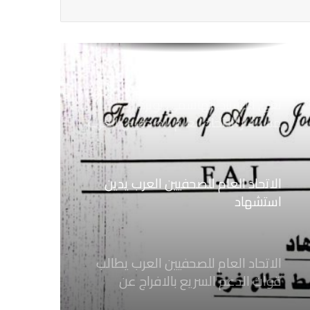
الاتحاد العام للصحفيين العرب يتضامن
مع نقابة الصحفيين اليمنيين فى عدن
ضد الإجراءات التعسفية من السلطات
اليمنية
نعي الاستاذ الهاشمي نويرة
مستشار الاتحاد العام للصحفيين العرب
الاتحاد العام للصحفيين العرب يدين
استشهاد
ثلاثة صحفيين فلسطينيين باستهداف
إسرائيلي وسط قطاع غزة
الاتحاد العام للصحفيين العرب يطالب
قوات الدعم السريع بالافراج عن
الصحفيين السودانيين المعتقلين لديها