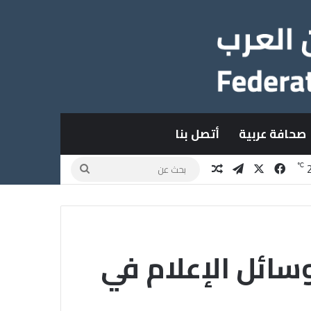
صحافة عربية
أتصل بنا
X
فيسبوك
تيلقرام
مقال عشوائي
بحث
℃
عن
سائل الإعلام في