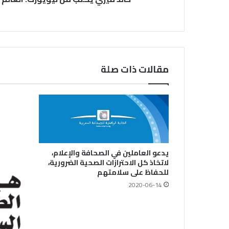
مقالات ذات صلة
يدعو العاملين في الصحافة والإعلام،
لاتخاذ كل الاحترازات الصحية الضرورية،
للحفاظ على سلامتهم
2020-06-14