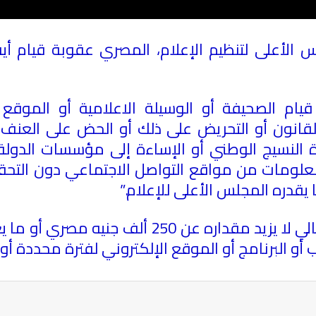
 الأعلى لتنظيم الإعلام، المصري عقوبة قيام أية 
للائحة “يعد قيام الصحيفة أو الوسيلة الاعلامية أو الم
قانون أو التحريض على ذلك أو الحض على العنف أو ا
النسيج الوطني أو الإساءة إلى مؤسسات الدولة أو
ل معلومات من مواقع التواصل الاجتماعي دون الت
 يقدره المجلس الأعلى للإعلام
”.
وحددت المادة الغرامات بأداء مبلغ مالي لا يزيد م
 أو البرنامج أو الموقع الإلكتروني لفترة محددة أ
ة