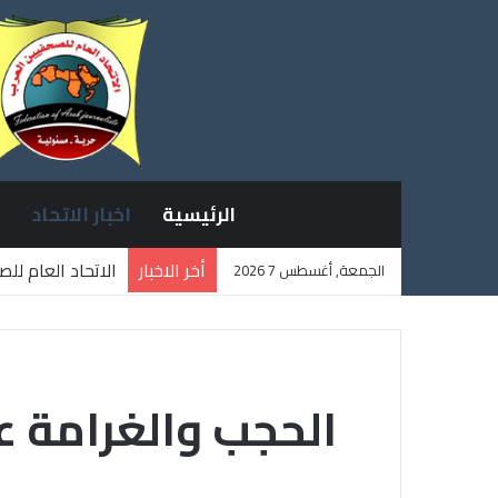
الرئيسية
اخبار الاتحاد
أخر الاخبار
الاتحاد العام لل
الجمعة, أغسطس 7 2026
ثلاثة صحفيين فل
الحجب والغرامة ع