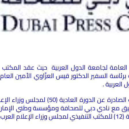
العامة لجامعة الدول العربية حيث عقد المكتب ا
ئاسة السفير الدكتور قيس العزّاوي الأمين العا
 العربية .
الدائمة للإعلام العربي، والدورة العادية (12) للمكتب التنفيذي لمجلس و