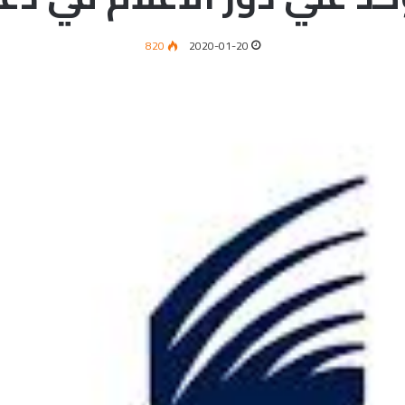
820
2020-01-20