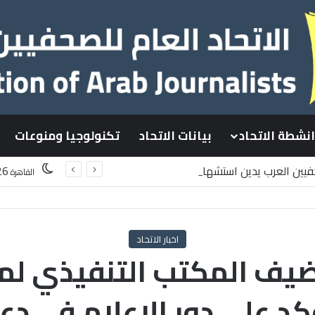
انشطة الاتحاد
بيانات الاتحاد
تكنولوجيا ومنوعات
حفيين العرب يدين استشهاد
26
القاهرة
طينيين باستهداف إسرائيلي وسط قطاع غزة
اخبار الاتحاد
يف المكتب التنفيذي لمجل
د علي دور الاعلام في دع