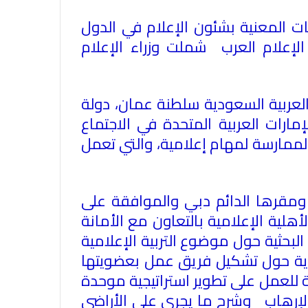
ئات المعنية بشئون الإعلام في الدول
لإعلام العرب شملت وزراء الإعلام
لعربية السعودية سلطنة عمان، دولة
ارات العربية المتحدة في الاجتماع
لممارسة لمهام إعلامية، والتي تعمل
ي ومقرها الدائم دبي والموافقة على
أهلية الإعلامية بالتعاون مع الأمانة
لبحثية حول موضوع التربية الإعلامية
مملكة العربية السعودية حول تشكيل فريق عمل بعضويتها
ة للعمل على تطوير استراتيجية موحدة
الإرهاب وشرح ما يجري على الأراضي