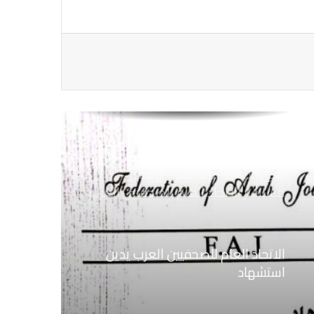
الاتحاد العام للصحفيين العرب يتابع بكل
اهتمام الأوضاع الحالية فى ســوريــا
الاتحاد العام للصحفيين العرب يتضامن
مع نقابة الصحفيين اليمنيين فى عدن
ضد الإجراءات التعسفية من السلطات
اليمنية
نعي الاستاذ الهاشمي نويرة
مستشار الاتحاد العام للصحفيين العرب
الاتحاد العام للصحفيين العرب يدين
استشهاد
ثلاثة صحفيين فلسطينيين باستهداف
إسرائيلي وسط قطاع غزة