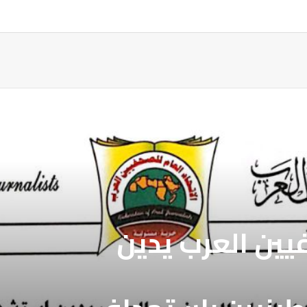
ة
فيين العرب يدين