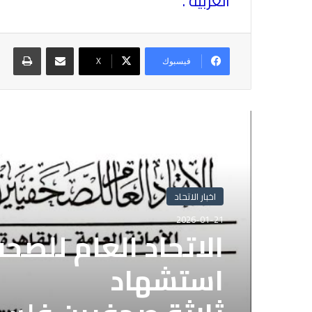
العربية .
مشاركة عبر البريد
طباع
فيسبوك
X
أقرأ التالي
اخبار الاتحاد
2026-01-21
الاتحاد العام للصح
استشهاد