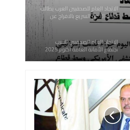
الاتحاد العام للصحفيين العرب يطالب
قوات الدعم السريع بالافراج عن
الصحفيين السودانيين المعتقلين لديها
فوراً
الاتحاد العام للصحفيين العرب
اجتماع الأمانة العامة اكتوبر 2025
الاتحاد العام للصحفيين العرب يدين
بكل قوة جرائم الاحتلال الصهيوني فى
غزة والتي نتج عنها اغتيال خمسة
صحفيين فلسطينيين
الاتحاد العام للصحفيين العرب يدين
بكل قوة جريمة إغتيال الاحتلال
الصهيوني للصحفيين الفسطينيين فى