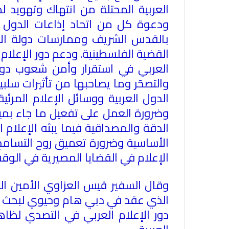
العربية المحتلة من انتهاك وتهويد ل
ودعوة كل من اتحاد إذاعات الدول ال
بالقدس الشريف وممارسات دولة الاحتل
القضية الفلسطينية
.
ودعم دور الإعلام 
العربي في استقرار وأمن شعوب دول ا
والتصحّر وما يصاحبها من تأثيرات سلبية 
الدول العربية ووسائل الإعلام المرئ
وضرورة العمل على تفعيل ما جاء بمي
الدقة والمصداقية فيما يبثه الإعلام
الأساسية وضرورة تعميق روح التسامح 
الإعلام في القضايا المصيرية في الوق
وقال السفير قيس العزاوي الأمين ال
دور الإعلام العربي في التصدي لظا