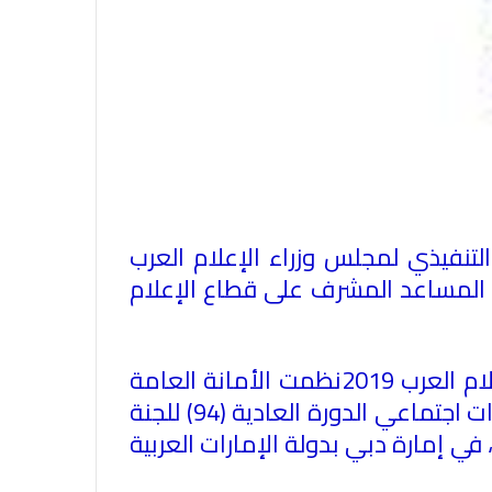
لتنفيذي لمجلس وزراء الإعلام العرب
م المساعد المشرف على قطاع الإعلام
وعقد الاجتماع في إطار تنفيذ القرارات الصادرة عن الدورة العادية (50) لمجلس وزراء الإعلام العرب 2019نظمت الأمانة العامة
لجامعة الدول العربية بالتعاون والتنسيق مع نادي دبي للصحافة ومؤسسة وطني الإمارات اجتماعي الدورة العادية (94) للجنة
زراء الإعلام العرب، في إمارة دبي بدولة الإمارات العربية