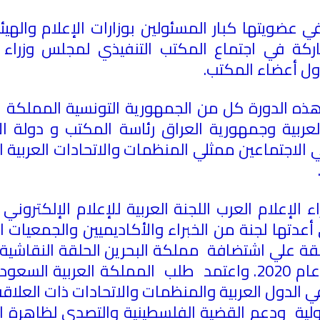
في عضويتها كبار المسئولين بوزارات الإعلام والهي
اركة في اجتماع المكتب التنفيذي لمجلس وزراء ا
ول أعضاء المكتب
.
ذه الدورة كل من الجمهورية التونسية المملكة ا
ية وجمهورية العراق رئاسة المكتب و دولة الإم
 الاجتماعين ممثلي المنظمات والاتحادات العربية ا
 الإعلام العرب اللجنة العربية للإعلام الإلكترون
عدتها لجنة من الخبراء والأكاديميين والجمعيات ال
قة علي اشتضافة مملكة البحرين الحلقة النقاشية ا
والتي ستعقد خلال النصف الأول من عام 2020. واعتمد طلب ال
 الدول العربية والمنظمات والاتحادات ذات العلاق
ولية ودعم القضية الفلسطينية والتصدي لظاهرة 