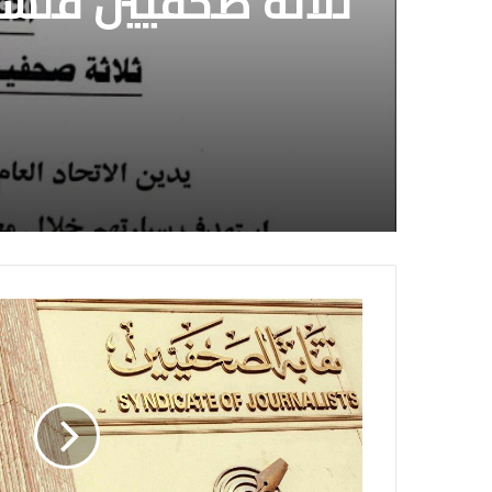
ثلاثة صحفيين فلس
إسرائيلي وسط قطا