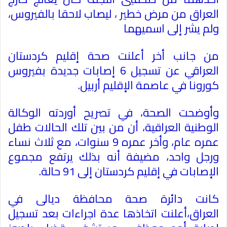
العراق من مرض خطير ، ليصاب لاحقا بالفيروس،
ولم يشر إلى اسميهما
من جانب أخر أعلنت صحة إقليم كردستان
العراقي عن تسجيل 6 إصابات جديدة بفيروس
كورونا في عاصمة الإقليم أربيل
.
وأوضحت الصحة، في تصريح أوردته الوكالة
الوطنية العراقية، أن من بين تلك الحالات طفل
عمره عام، وأخر عمره 9 سنوات، مع ثلاث نساء
ورجل واحد، مضيفة أنه بذلك يرتفع مجموع
الإصابات في إقليم كردستان إلى 91 حالة
.
كانت دائرة صحة محافظة ديالى في
العراق،أعلنت اتخاذها عدة اجراءات بعد تسجيل