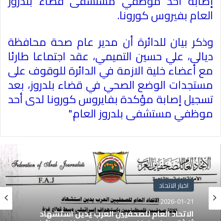
إصابة أحد موظفي مستشفى قضاء بلدروز
العام بفيروس كورونا
.
وذكر بيان للدائرة أن مدير عام صحة محافظة
ديالى، علي حسين التميمي، عقد اجتماعا طارئا
مع أعضاء خلية الازمة في الدائرة للوقوف على
مستجدات الوضع الصحي في قضاء بلدروز، بعد
تسجيل إصابة مؤكدة بفايروس كورونا لدى أحد
موظفي مستشفى بلدروز العام
".
اخبار الاتحاد
2026-01-21
الاتحاد العام للصحفيين العرب يدين استشهاد