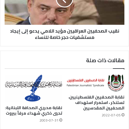
نقيب الصحفيين العراقيين مؤيد اللامي يدعو إلى إيجاد
مستشفيات حجر خاصة للنساء
مقالات ذات صلة
نقابة الصحفيين الفلسطينيين،
تستنكر ، استمرار استهداف
نقابة محرري الصحافة اللبنانية:
الصحفيين المقدسيين
تحيي ذكري شهداء مرفأ بيروت
2022-07-05
2003-07-31