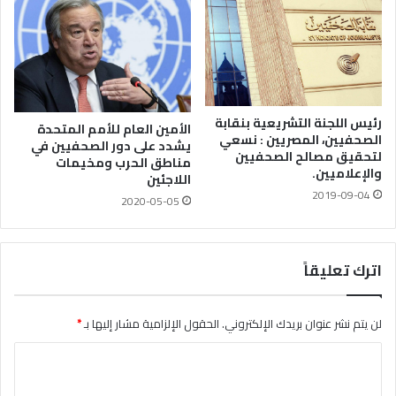
رئيس اللجنة التشريعية بنقابة
الأمين العام للأمم المتحدة
الصحفيين، المصريين : نسعي
يشدد على دور الصحفيين في
لتحقيق مصالح الصحفيين
مناطق الحرب ومخيمات
والإعلاميين.
اللاجئين
2019-09-04
2020-05-05
اترك تعليقاً
لن يتم نشر عنوان بريدك الإلكتروني.
الحقول الإلزامية مشار إليها بـ
*
ا
ل