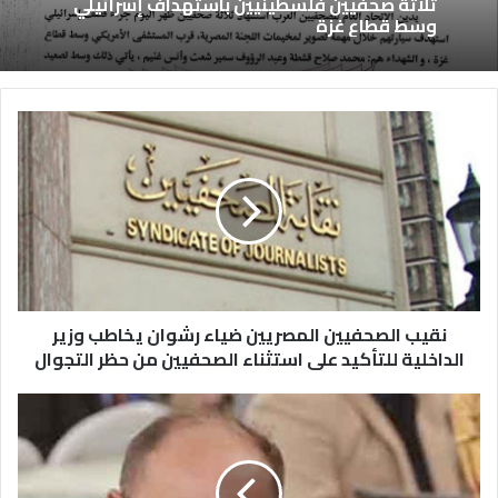
ثلاثة صحفيين فلسطينيين باستهداف إسرائيلي
وسط قطاع غزة
نقيب الصحفيين المصريين ضياء رشوان يخاطب وزير
الداخلية للتأكيد على استثناء الصحفيين من حظر التجوال