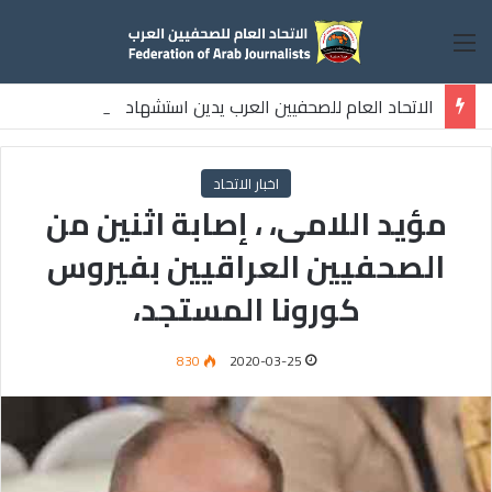
القائمة
الاتحاد العام للصحفيين العرب يدين استشهاد
ثلاثة صحفيين فلسطينيين باستهداف إسرائيلي وسط قطاع غزة
اخبار الاتحاد
مؤيد اللامى، ، إصابة اثنين من
الصحفيين العراقيين بفيروس
كورونا المستجد،
830
2020-03-25