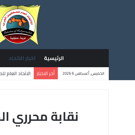
الرئيسية
اخبار الاتحاد
أخر الاخبار
الاتحاد العام ل
الخميس, أغسطس 6 2026
ثلاثة صحفيين ف
نقابة محرري ال