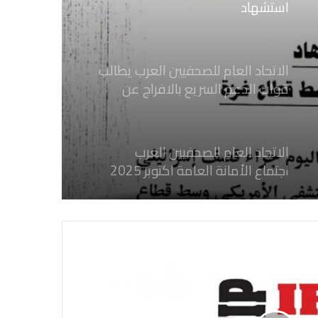
استشهاد
ثلاثة صحفيين فلسطينيين باستهداف
إسرائيلي وسط قطاع غزة
الاتحاد العام للصحفيين العرب يطالب
قوات الدعم السريع بالافراج عن
الصحفيين السودانيين المعتقلين لديها
فوراً
الاتحاد العام للصحفيين العرب
اجتماع الأمانة العامة اكتوبر 2025
الاتحاد العام للصحفيين العرب يدين
بكل قوة جرائم الاحتلال الصهيوني فى
غزة والتي نتج عنها اغتيال خمسة
صحفيين فلسطينيين
الاتحاد العام للصحفيين العرب يدين