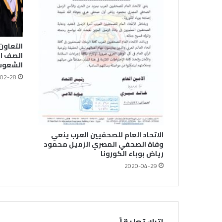
التعاون
الصف ا
الشعوب 
02-28
الاتحاد العام للصحفيين العرب ينعي
وفاة الصحفي المصري الزميل محمود
رياض بوباء الكورونا
2020-04-29
اترك تعليقاً