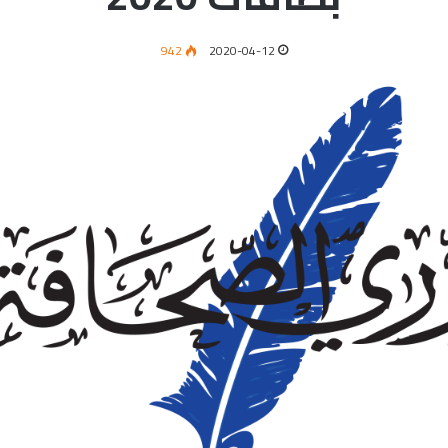
942
2020-04-12