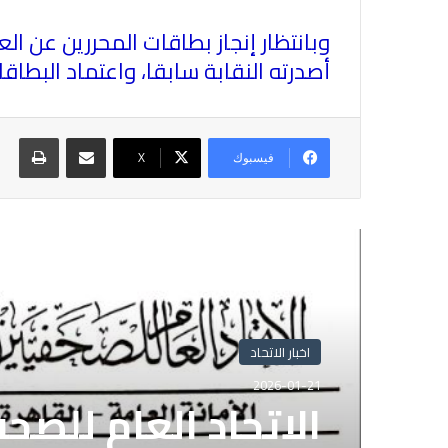
أصدرته النقابة سابقا، واعتماد البطاقات الصادرة في العام 2019 في تنق
مشاركة عبر البريد
طباع
فيسبوك
X
أقرأ التالي
اخبار الاتحاد
2026-01-21
الاتحاد العام للصح