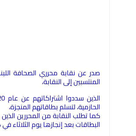
صدر عن نقابة محرري الصحافة اللبنان
المنتسبين إلى النقابة،
الحازمية، لتسلم بطاقاتهم المنجزة،
كما تطلب النقابة من المحررين الذين 
البطاقات بعد إنجازها يوم الثلاثاء في 14 الجاري