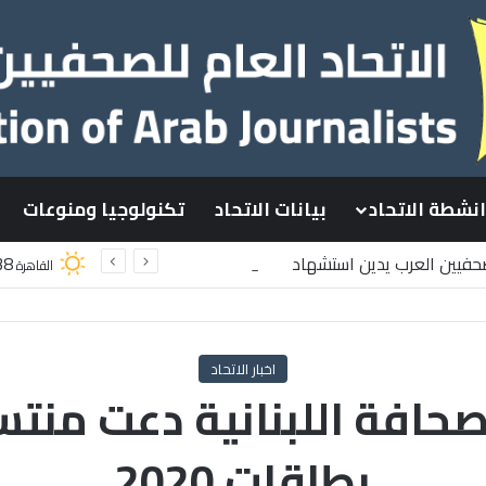
انشطة الاتحاد
بيانات الاتحاد
تكنولوجيا ومنوعات
لصحفيين العرب يدين استشهاد
38
القاهرة
لسطينيين باستهداف إسرائيلي وسط قطاع غزة
اخبار الاتحاد
صحافة اللبنانية دعت منتس
بطاقات 2020