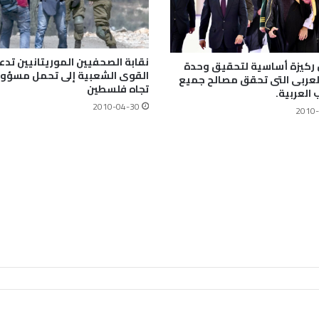
نقابة الصحفيين الموريتانيين تدع
 ركيزة أساسية لتحقيق وحدة
القوى الشعبية إلى تحمل مسؤول
لعربى التى تحقق مصالح جميع
تجاه فلسطين
العربية.
2010-04-30
2010-