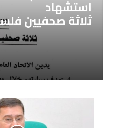
استشهاد
ثلاثة صحفيين فلس
إسرائيلي وسط قطا