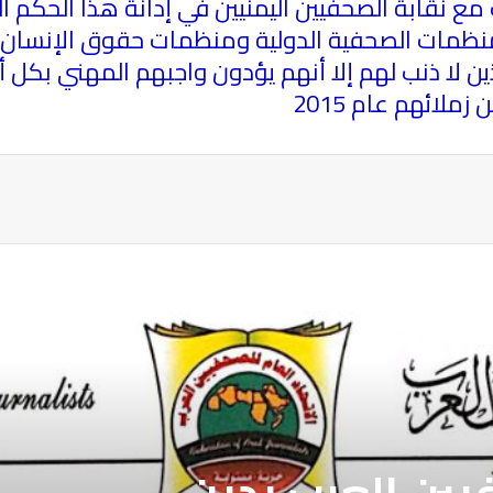
مع نقابة الصحفيين اليمنيين في إدانة هذا الحكم ا
نظمات الصحفية الدولية ومنظمات حقوق الإنسان كاف
ين لا ذنب لهم إلا أنهم يؤدون واجبهم المهني بكل 
ملائهم عام 2015
ة