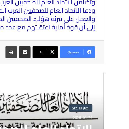
وتضامن
الاتحاد العام للصحفيين العرب
ودعا
الاتحاد العام للصحفيين العرب
الم
والعمل على تبرئة هؤلاء الصحفيين الذ
إلى أن قوة أمنية اعتقلتهم مع عدد من ز
مشاركة عبر البريد
طباع
فيسبوك
X
أقرأ التالي
اخبار الاتحاد
اخبار الاتحاد
2026-01-21
2025-11-05