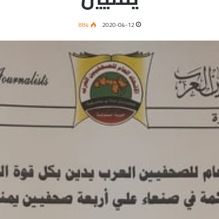
884
2020-04-12