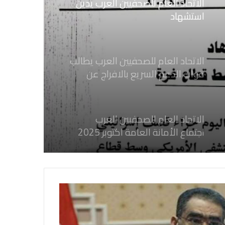
إسرائيلي وسط قطاع غزة
الاتحاد العام للصحفيين العرب يطالب
قوات الدعم السريع بالافراج عن
الصحفيين السودانيين المعتقلين لديها
فوراً
الاتحاد العام للصحفيين العرب
اجتماع الأمانة العامة اكتوبر 2025
الاتحاد العام للصحفيين العرب يدين
بكل قوة جرائم الاحتلال الصهيوني فى
غزة والتي نتج عنها اغتيال خمسة
صحفيين فلسطينيين
الاتحاد العام للصحفيين العرب يدين
بكل قوة جريمة إغتيال الاحتلال
الصهيوني للصحفيين الفسطينيين فى