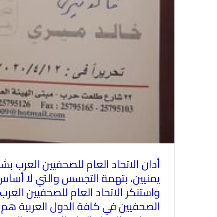
أدان
الاتحاد العام للصحفيين العرب
بشد
يمنيين، بتهمة التجسس والتي لا أساس
واستنكر
الاتحاد العام للصحفيين العرب
الصحفيين في كافة الدول العربية هم ج