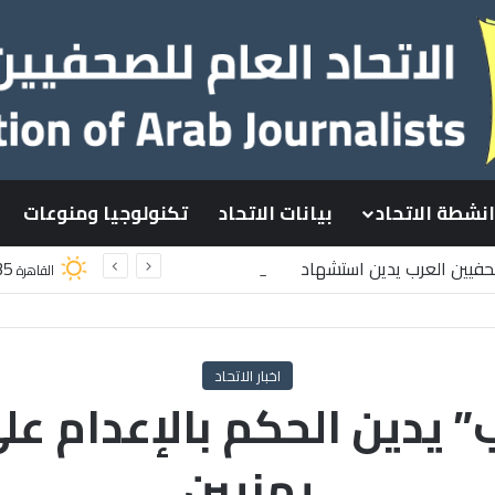
انشطة الاتحاد
بيانات الاتحاد
تكنولوجيا ومنوعات
صحفيين العرب يدين استشهاد
35
القاهرة
سطينيين باستهداف إسرائيلي وسط قطاع غزة
اخبار الاتحاد
” يدين الحكم بالإعدام عل
يمنيين