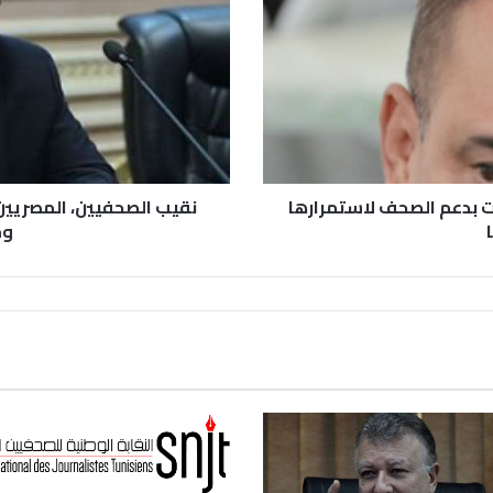
ت بدعم الصحف لاستمرارها
نقيب الصحفيين، المصريين : 
وم