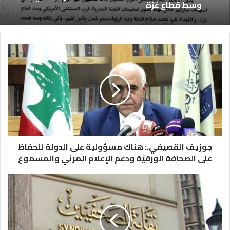
وسط قطاع غزة
جوزيف القصيفي.: هناك مسؤولية على الدولة للحفاظ
على الصحافة الورقيّة ودعم الإعلام المرئي والمسموع