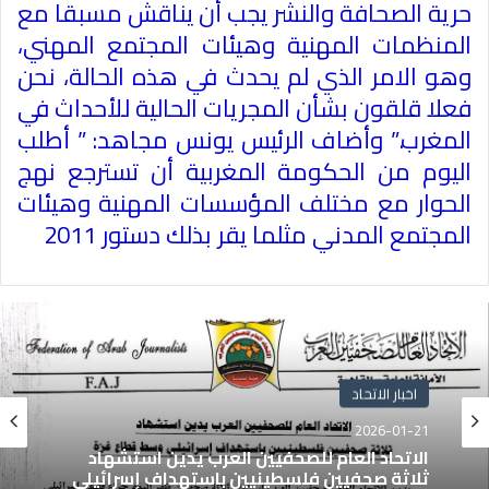
حرية الصحافة والنشر يجب أن يناقش مسبقا مع
المنظمات المهنية وهيئات المجتمع المهني،
وهو الامر الذي لم يحدث في هذه الحالة، نحن
فعلا قلقون بشأن المجريات الحالية للأحداث في
المغرب
”.
وأضاف الرئيس يونس مجاهد: ” أطلب
اليوم من الحكومة المغربية أن تسترجع نهج
الحوار مع مختلف المؤسسات المهنية وهيئات
المجتمع المدني مثلما يقر بذلك دستور 2011
اخبار الاتحاد
2026-01-21
الاتحاد العام للصحفيين العرب يدين استشهاد
ثلاثة صحفيين فلسطينيين باستهداف إسرائيلي