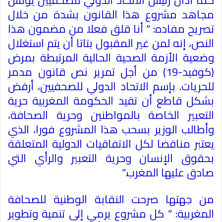
كما أدان رئيس الاتحاد الدولي للصحفيين يونس
مجاهد مشروع هذا القانون بشدة من خلال
تصريح مفاده: ” أنا قلق فعلا من مضمون هذا
النص، إنه لمن غير المقبول بتاتا أن يتم استغلال
وضعية الأزمة الصحية الحالية المرتبطة بمرض
(كوفيد-19) من أجل تمرير نص قانون مدمر
للحريات. بإسم الاتحاد الدولي للصحفيين، أرفض
بشكل قاطع أن تقيد الحكومة المغربية حرية
التعبير الخاصة بالمواطنين وحرية الصحافة،
وأطالب الوزير بسحب هذا المشروع فورا، الذي
يعتبر مناقضا لكل الاتفاقيات الدولية المتعلقة
بحقوق الإنسان وحرية التعبير والرأي التي
صادق عليها المغرب
”.
من جهتها صرحت النقابة الوطنية للصحافة
المغربية: ” كل مشروع يرمي إلى تنمية وتطوير