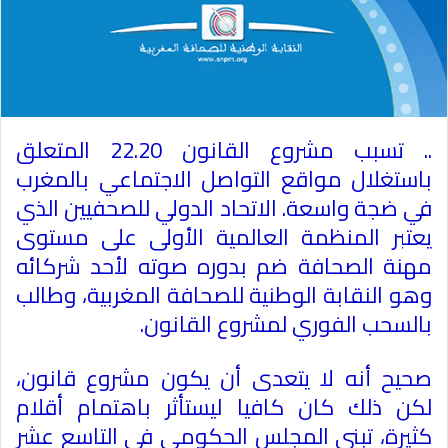
.. تسبب مشروع القانون 22.20 المتعلق
باستغلال مواقع التواصل الاجتماعي بالمغرب
في ضجة واسعة. الاتحاد الدولي للصحفيين الذي
يعتبر المنظمة العالمية الأولى على مستوى
مهنة الصحافة ضم بدوره صوته لأحد شركائه
وهو النقابة الوطنية للصحافة المغربية، وطالب
بالسحب الفوري لمشروع القانون
.
صحيح أنه لا يتعدى أن يكون مشروع قانون،
لكن ذلك كان كافيا ليستأثر باهتمام أقلام
كثيرة، تبنى المجلس الحكومي في التاسع عشر