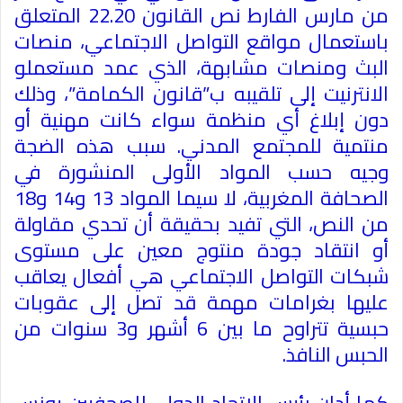
من مارس الفارط نص القانون 22.20 المتعلق
باستعمال مواقع التواصل الاجتماعي، منصات
البث ومنصات مشابهة، الذي عمد مستعملو
الانترنيت إلى تلقيبه ب”قانون الكمامة”، وذلك
دون إبلاغ أي منظمة سواء كانت مهنية أو
منتمية للمجتمع المدني
.
سبب هذه الضجة
وجيه حسب المواد الأولى المنشورة في
الصحافة المغربية، لا سيما المواد 13 و14 و18
من النص، التي تفيد بحقيقة أن تحدي مقاولة
أو انتقاد جودة منتوج معين على مستوى
شبكات التواصل الاجتماعي هي أفعال يعاقب
عليها بغرامات مهمة قد تصل إلى عقوبات
حبسية تتراوح ما بين 6 أشهر و3 سنوات من
الحبس النافذ
.