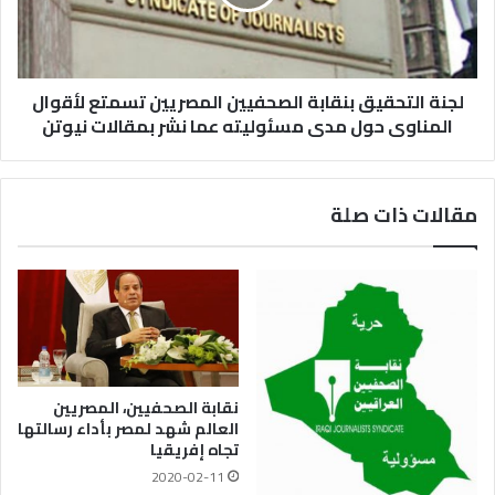
لجنة التحقيق بنقابة الصحفيين المصريين تسمتع لأقوال
المناوى حول مدى مسئوليته عما نشر بمقالات نيوتن
مقالات ذات صلة
نقابة الصحفيين، المصريين
العالم شهد لمصر بأداء رسالتها
تجاه إفريقيا
2020-02-11