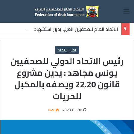
القائمة
الاتحاد العام للصحفيين العرب يدين استشهاد
ثلاثة صحفيين فلسطينيين باستهداف إسرائيلي وسط قطاع غزة
اخبار الاتحاد
رئيس الاتحاد الدولي للصحفيين
يونس مجاهد : يدين مشروع
قانون 22.20 ويصفه بالمكبل
للحريات
849
2020-05-10